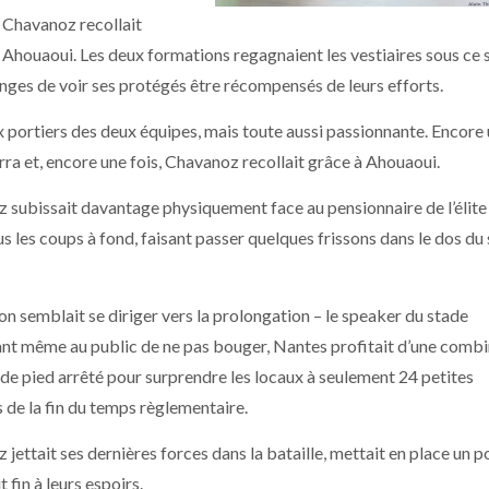
s Chavanoz recollait
 Ahouaoui. Les deux formations regagnaient les vestiaires sous ce 
anges de voir ses protégés être récompensés de leurs efforts.
ux portiers des deux équipes, mais toute aussi passionnante. Encore
ra et, encore une fois, Chavanoz recollait grâce à Ahouaoui.
 subissait davantage physiquement face au pensionnaire de l’élite
us les coups à fond, faisant passer quelques frissons dans le dos du 
on semblait se diriger vers la prolongation – le speaker du stade
t même au public de ne pas bouger, Nantes profitait d’une combi
 de pied arrêté pour surprendre les locaux à seulement 24 petites
 de la fin du temps règlementaire.
jettait ses dernières forces dans la bataille, mettait en place un 
fin à leurs espoirs.