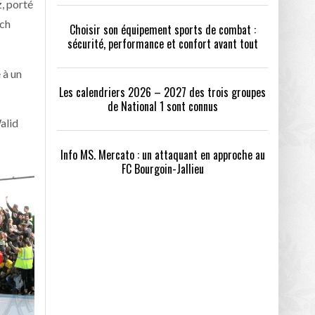
z, porté
tch
Choisir son équipement sports de combat :
sécurité, performance et confort avant tout
 à un
Les calendriers 2026 – 2027 des trois groupes
de National 1 sont connus
alid
Info MS. Mercato : un attaquant en approche au
FC Bourgoin-Jallieu