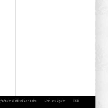
énérales d’utilisation du site
Mentions légales
CGU