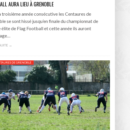
ALL AURA LIEU À GRENOBLE
a troisième année consécutive les Centaures de
le se sont hissé jusqu’en finale du championnat de
 élite de Flag Football et cette année ils auront
tage…
 SUITE →
NTAURES DE GRENOBLE