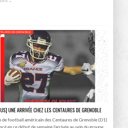
 SUITE →
NTAURES DE GRENOBLE
 US] UNE ARRIVÉE CHEZ LES CENTAURES DE GRENOBLE
b de football américain des Centaures de Grenoble (D1)
ncé en ce début de semaine l’arrivée au sein du groupe