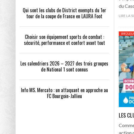
du Cas
Qui sont les clubs de District exempts du 1er
tour de la coupe de France en LAURA Foot
LIRE LA 
BRÛLEUR
Choisir son équipement sports de combat :
sécurité, performance et confort avant tout
Les calendriers 2026 – 2027 des trois groupes
de National 1 sont connus
Info MS. Mercato : un attaquant en approche au
FC Bourgoin-Jallieu
LES CL
Comme l
action 