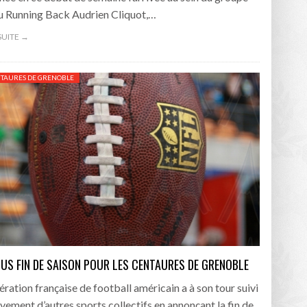
du Running Back Audrien Cliquot,…
 SUITE →
NTAURES DE GRENOBLE
US FIN DE SAISON POUR LES CENTAURES DE GRENOBLE
ération française de football américain a à son tour suivi
vement d’autres sports collectifs en annonçant la fin de