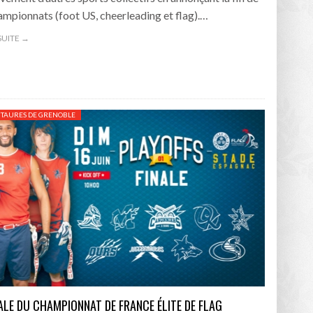
ampionnats (foot US, cheerleading et flag).…
 SUITE →
NTAURES DE GRENOBLE
NALE DU CHAMPIONNAT DE FRANCE ÉLITE DE FLAG