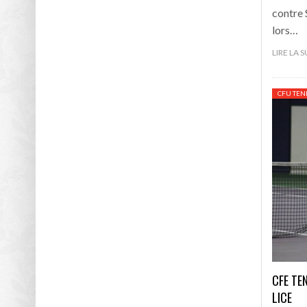
contre 
lors…
LIRE LA 
CFU TEN
CFE TE
LICE