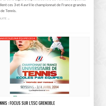
llent ces 3 et 4 avril le championnat de France grandes
 de Tennis.
 SUITE →
NNIS ÉCOLES PAR ÉQUIPES 2014
ENNIS : FOCUS SUR L’ESC GRENOBLE