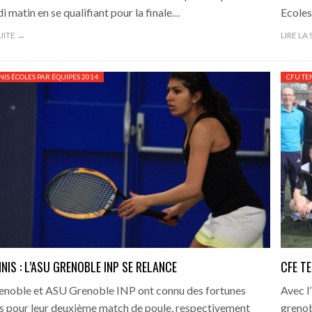
i matin en se qualifiant pour la finale…
Ecoles
SUITE →
LIRE LA
NIS ÉCOLES PAR ÉQUIPES 2014
CFU TE
NNIS : L’ASU GRENOBLE INP SE RELANCE
CFE T
enoble et ASU Grenoble INP ont connu des fortunes
Avec l
s pour leur deuxième match de poule, respectivement
grenob