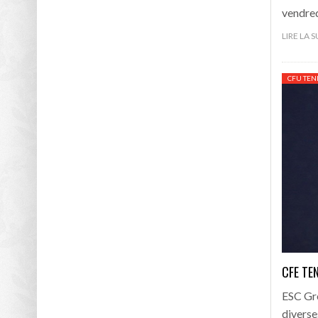
vendred
LIRE LA 
CFU TEN
CFE TE
ESC Gr
diverse