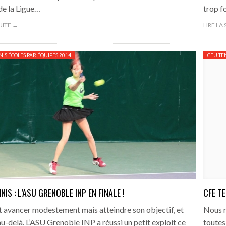
de la Ligue…
trop f
SUITE →
LIRE LA
NIS ÉCOLES PAR ÉQUIPES 2014
CFU TE
NIS : L’ASU GRENOBLE INP EN FINALE !
CFE TE
 avancer modestement mais atteindre son objectif, et
Nous r
-delà. L’ASU Grenoble INP a réussi un petit exploit ce
toutes