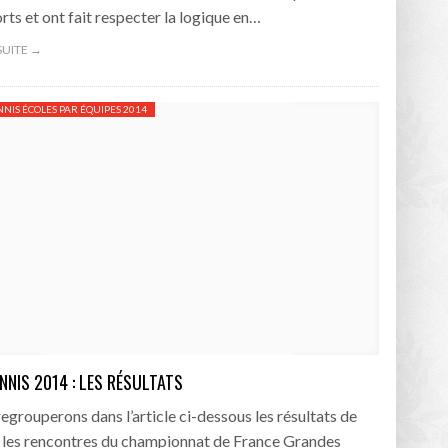
orts et ont fait respecter la logique en…
 SUITE →
NNIS ÉCOLES PAR ÉQUIPES 2014
NNIS 2014 : LES RÉSULTATS
egrouperons dans l’article ci-dessous les résultats de
 les rencontres du championnat de France Grandes