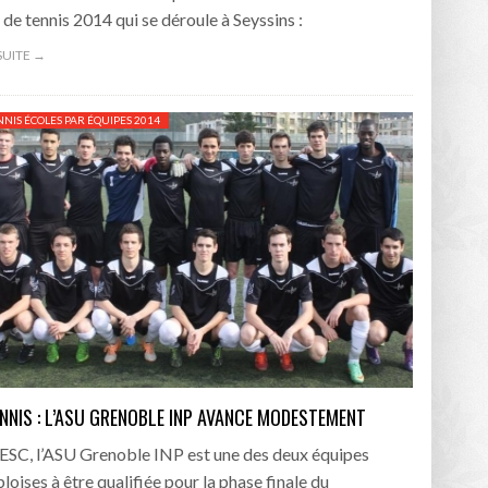
 de tennis 2014 qui se déroule à Seyssins :
 SUITE →
NNIS ÉCOLES PAR ÉQUIPES 2014
ENNIS : L’ASU GRENOBLE INP AVANCE MODESTEMENT
’ESC, l’ASU Grenoble INP est une des deux équipes
loises à être qualifiée pour la phase finale du