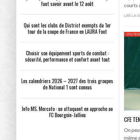
faut savoir avant le 12 août
courts 
LIRE LA 
Qui sont les clubs de District exempts du 1er
tour de la coupe de France en LAURA Foot
CFU TEN
Choisir son équipement sports de combat :
sécurité, performance et confort avant tout
Les calendriers 2026 – 2027 des trois groupes
de National 1 sont connus
Info MS. Mercato : un attaquant en approche au
FC Bourgoin-Jallieu
CFE TEN
On peut
même au