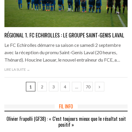
RÉGIONAL 1. FC ECHIROLLES : LE GROUPE SAINT-GENIS LAVAL
Le FC Echirolles démarre sa saison ce samedi 2 septembre
avec la réception du promu Saint-Genis Laval (20 heures,
Thénard). Houcine Laouar, le nouvel entraîneur du FCE, a…
LIRE LA SUITE →
1
2
3
4
…
70
FIL INFO
Olivier Frapolli (GF38) : « C’est toujours mieux que le résultat soit
positif »