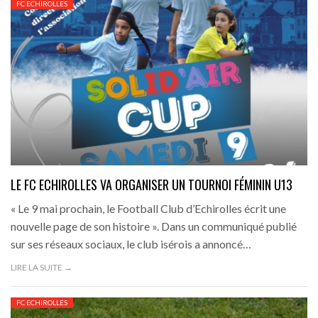
FC ECHIROLLES
LE FC ECHIROLLES VA ORGANISER UN TOURNOI FÉMININ U13
« Le 9 mai prochain, le Football Club d’Echirolles écrit une
nouvelle page de son histoire ». Dans un communiqué publié
sur ses réseaux sociaux, le club isérois a annoncé…
LIRE LA SUITE →
FC ECHIROLLES