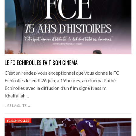
LE FC ECHIROLLES FAIT SON CINEMA
C’est un rendez-vous exceptionnel que vous donne le FC
Echirolles le jeudi 26 juin, à 19 heures, au cinéma Pathé
Echirolles avec la diffusion d’un film signé Nassim
Khalfallah…
LIRE LA SUITE →
FC ECHIROLLES