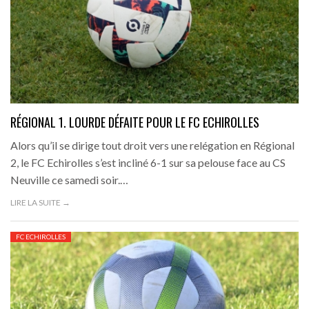
RÉGIONAL 1. LOURDE DÉFAITE POUR LE FC ECHIROLLES
Alors qu’il se dirige tout droit vers une relégation en Régional
2, le FC Echirolles s’est incliné 6-1 sur sa pelouse face au CS
Neuville ce samedi soir.…
LIRE LA SUITE →
FC ECHIROLLES