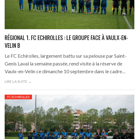
RÉGIONAL 1. FC ECHIROLLES : LE GROUPE FACE À VAULX-EN-
VELIN B
Le FC Echirolles, largement battu sur sa pelouse par Saint-
Genis Laval la semaine passée, rend visite à la réserve de
Vaulx-en-Velin ce dimanche 10 septembre dans le cadre…
LIRE LA SUITE →
FC ECHIROLLES