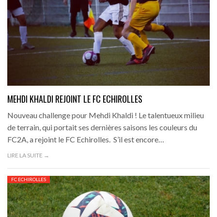
MEHDI KHALDI REJOINT LE FC ECHIROLLES
Nouveau challenge pour Mehdi Khaldi ! Le talentueux milieu
de terrain, qui portait ses dernières saisons les couleurs du
FC2A, a rejoint le FC Echirolles. S’il est encore…
LIRE LA SUITE →
FC ECHIROLLES