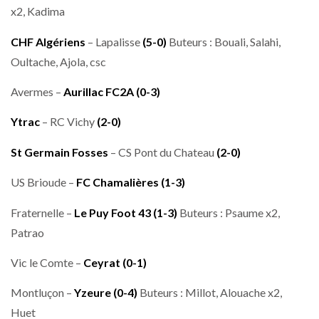
x2, Kadima
CHF Algériens
– Lapalisse
(5-0)
Buteurs : Bouali, Salahi,
Oultache, Ajola, csc
Avermes –
Aurillac FC2A
(0-3)
Ytrac
– RC Vichy
(2-0)
St Germain Fosses
– CS Pont du Chateau
(2-0)
US Brioude –
FC Chamalières
(1-3)
Fraternelle –
Le Puy Foot 43
(1-3)
Buteurs : Psaume x2,
Patrao
Vic le Comte –
Ceyrat
(0-1)
Montluçon –
Yzeure (0-4)
Buteurs : Millot, Alouache x2,
Huet