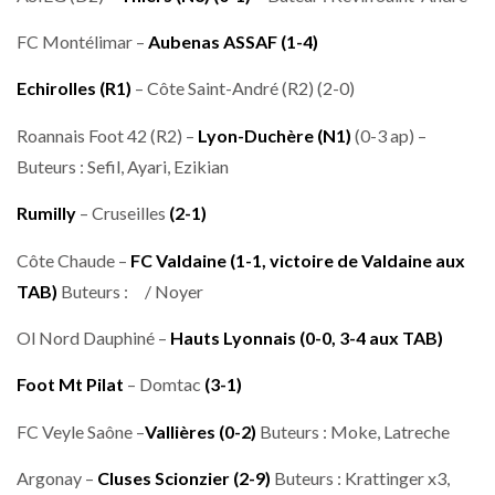
FC Montélimar –
Aubenas ASSAF
(1-4)
Echirolles (R1)
– Côte Saint-André (R2) (2-0)
Roannais Foot 42 (R2) –
Lyon-Duchère (N1)
(0-3 ap) –
Buteurs : Sefil, Ayari, Ezikian
Rumilly
– Cruseilles
(2-1)
Côte Chaude –
FC Valdaine
(1-1, victoire de Valdaine aux
TAB)
Buteurs : / Noyer
Ol Nord Dauphiné –
Hauts Lyonnais
(0-0, 3-4 aux TAB)
Foot Mt Pilat
– Domtac
(3-1)
FC Veyle Saône –
Vallières (0-2)
Buteurs : Moke, Latreche
Argonay –
Cluses Scionzier
(2-9)
Buteurs : Krattinger x3,