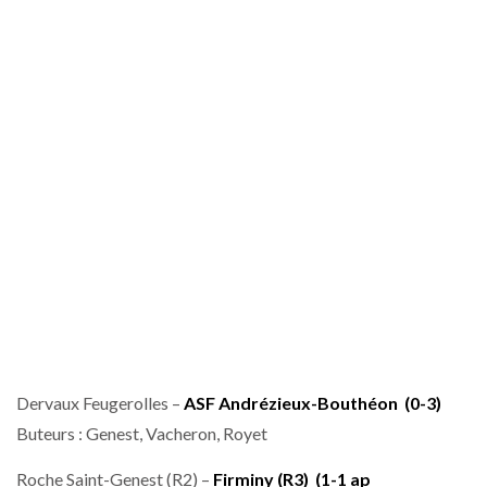
Dervaux Feugerolles –
ASF Andrézieux-Bouthéon
(0-3)
Buteurs : Genest, Vacheron, Royet
Roche Saint-Genest (R2) –
Firminy (R3)
(1-1 ap