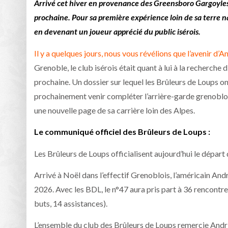
Arrivé cet hiver en provenance des Greensboro Gargoyles,
prochaine. Pour sa première expérience loin de sa terre n
en devenant un joueur apprécié du public isérois.
Il y a quelques jours, nous vous révélions que l’avenir d
Grenoble, le club isérois était quant à lui à la recherche 
prochaine. Un dossier sur lequel les Brûleurs de Loups on
prochainement venir compléter l’arrière-garde grenoblois
une nouvelle page de sa carrière loin des Alpes.
Le communiqué officiel des
Brûleurs de Loups
:
Les Brûleurs de Loups officialisent aujourd’hui le dépar
Arrivé à Noël dans l’effectif Grenoblois, l’américain And
2026. Avec les BDL, le n°47 aura pris part à 36 rencontre
buts, 14 assistances).
L’ensemble du club des Brûleurs de Loups remercie Andr