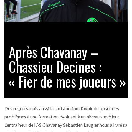
Après Chavanay –
Chassieu Decines :
« Fier de mes joueurs »
Des regrets mais aussi la satisfaction d’avoir du poser des
problèmes à une formation évoluant à un niveau supérieur.
L’entraîneur de l’AS Chavanay Sébastien Laugier nous a livré sa