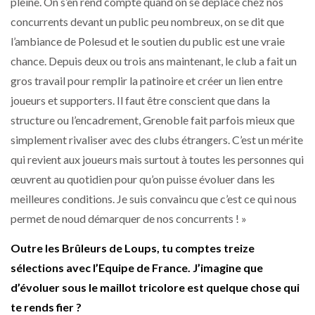
pleine. On s’en rend compte quand on se déplace chez nos
concurrents devant un public peu nombreux, on se dit que
l’ambiance de Polesud et le soutien du public est une vraie
chance. Depuis deux ou trois ans maintenant, le club a fait un
gros travail pour remplir la patinoire et créer un lien entre
joueurs et supporters. Il faut être conscient que dans la
structure ou l’encadrement, Grenoble fait parfois mieux que
simplement rivaliser avec des clubs étrangers. C’est un mérite
qui revient aux joueurs mais surtout à toutes les personnes qui
œuvrent au quotidien pour qu’on puisse évoluer dans les
meilleures conditions. Je suis convaincu que c’est ce qui nous
permet de noud démarquer de nos concurrents ! »
Outre les Brûleurs de Loups, tu comptes treize
sélections avec l’Equipe de France. J’imagine que
d’évoluer sous le maillot tricolore est quelque chose qui
te rends fier ?