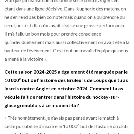
vrai que j’ai réalisé une très bonne série contre Angers en
étant dans une ligne décisive. Dans l’euphorie des matchs, on
ne s’en rend pas bien compte mais quand on a pu prendre du
recul, on s’est dit qu’on avait réalisé une grosse performance.
Il m’a fallu un bon mois pour prendre conscience
qu’individuellement mais aussi collectivement on avait été à la
hauteur de l’évènement. C’est tout un travail d’équipe qui nous
a mené à la victoire ».
Cette saison 2024-2025 a également été marquée par le
e
10 000
but de l’histoire des Brûleurs de Loups que tu as
inscris contre Anglet en octobre 2024. Comment tu as
vécu le fait de rentrer dans l’histoire du hockey-sur-
glace grenoblois à ce moment-là ?
« Très honnêtement, je n’avais pas pensé avant le match à
e
cette possibilité d’inscrire le 10 000
but de l’histoire du club