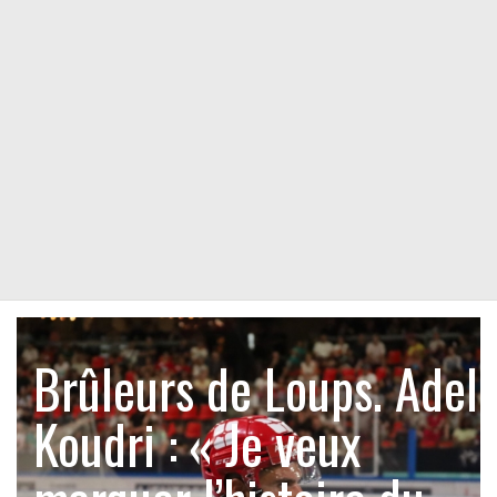
Brûleurs de Loups. Adel
Koudri : « Je veux