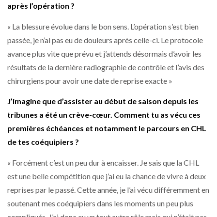
après l’opération ?
« La blessure évolue dans le bon sens. L’opération s’est bien
passée, je n’ai pas eu de douleurs après celle-ci. Le protocole
avance plus vite que prévu et j’attends désormais d’avoir les
résultats de la dernière radiographie de contrôle et l’avis des
chirurgiens pour avoir une date de reprise exacte »
J’imagine que d’assister au début de saison depuis les
tribunes a été un crève-cœur. Comment tu as vécu ces
premières échéances et notamment le parcours en CHL
de tes coéquipiers ?
« Forcément c’est un peu dur à encaisser. Je sais que la CHL
est une belle compétition que j’ai eu la chance de vivre à deux
reprises par le passé. Cette année, je l’ai vécu différemment en
soutenant mes coéquipiers dans les moments un peu plus
compliqués. J’ai donc eu un tout autre rôle mais qui n’était pas