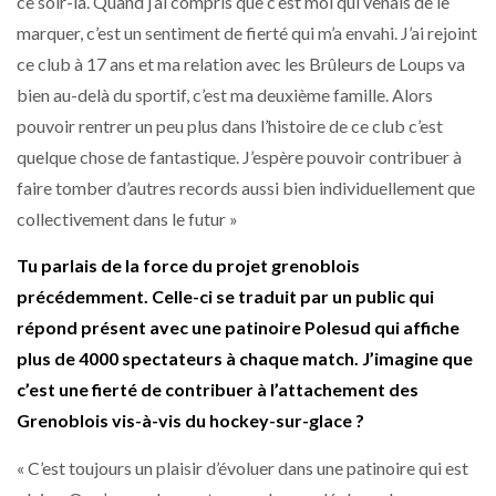
ce soir-là. Quand j’ai compris que c’est moi qui venais de le
marquer, c’est un sentiment de fierté qui m’a envahi. J’ai rejoint
ce club à 17 ans et ma relation avec les Brûleurs de Loups va
bien au-delà du sportif, c’est ma deuxième famille. Alors
pouvoir rentrer un peu plus dans l’histoire de ce club c’est
quelque chose de fantastique. J’espère pouvoir contribuer à
faire tomber d’autres records aussi bien individuellement que
collectivement dans le futur »
Tu parlais de la force du projet grenoblois
précédemment. Celle-ci se traduit par un public qui
répond présent avec une patinoire Polesud qui affiche
plus de 4000 spectateurs à chaque match. J’imagine que
c’est une fierté de contribuer à l’attachement des
Grenoblois vis-à-vis du hockey-sur-glace ?
« C’est toujours un plaisir d’évoluer dans une patinoire qui est