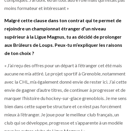
moins formateur et intéressant »
Malgré cette clause dans ton contrat qui te permet de
rejoindre un championnat étranger d’un niveau
supérieur à la Ligue Magnus, tu as décidé de prolonger
aux Brûleurs de Loups. Peux-tu m’expliquer les raisons
de ton choix ?
« J’ai reçu des offres pour un départ à l’étranger cet été mais
aucune ne m’a attiré. Le projet sportif à Grenoble, notamment
avec la CHL, m’a également donné envie de rester ici. J’ai cette
envie de gagner d’autre titres, de continuer à progresser et de
marquer l’histoire du hockey-sur-glace grenoblois. Je me sens
bien dans cette superbe structure et ce n’est pas forcément
mieux à l’étranger. Je joue pour le meilleur club français, un
club qui se développe, progresse et s’apparente à un modèle
pour les autres clubs de Ligue Magnus ! »