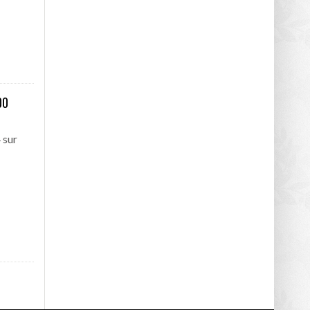
00
 sur