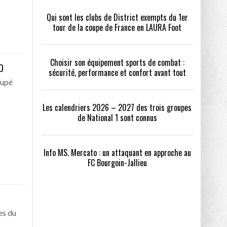
Qui sont les clubs de District exempts du 1er
tour de la coupe de France en LAURA Foot
Choisir son équipement sports de combat :
O
sécurité, performance et confort avant tout
oupé
Les calendriers 2026 – 2027 des trois groupes
de National 1 sont connus
Info MS. Mercato : un attaquant en approche au
FC Bourgoin-Jallieu
es du