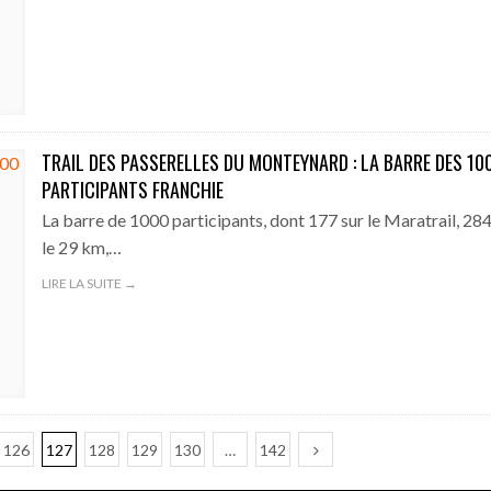
TRAIL DES PASSERELLES DU MONTEYNARD : LA BARRE DES 10
PARTICIPANTS FRANCHIE
La barre de 1000 participants, dont 177 sur le Maratrail, 284
le 29 km,…
LIRE LA SUITE →
126
127
128
129
130
…
142