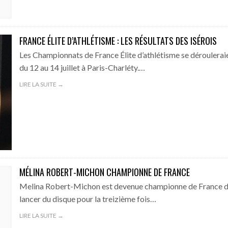
FRANCE ÉLITE D’ATHLÉTISME : LES RÉSULTATS DES ISÉROIS
Les Championnats de France Élite d’athlétisme se déroulerai
du 12 au 14 juillet à Paris-Charléty.…
LIRE LA SUITE →
MÉLINA ROBERT-MICHON CHAMPIONNE DE FRANCE
Melina Robert-Michon est devenue championne de France 
lancer du disque pour la treizième fois…
LIRE LA SUITE →