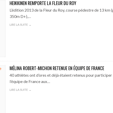
HEIKKINEN REMPORTE LA FLEUR DU ROY
L’édition 2013 de la Fleur du Roy, course pédestre de 13 km 
350m D+),…
LIRE LA SUITE →
MÉLINA ROBERT-MICHON RETENUE EN ÉQUIPE DE FRANCE
40 athlètes ont d’ores et déjà étaient retenus pour participer
l’équipe de France aux…
LIRE LA SUITE →