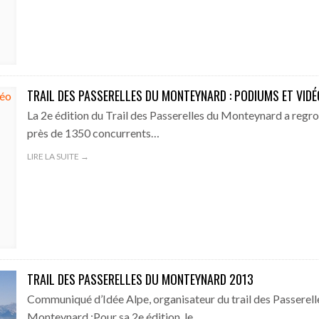
TRAIL DES PASSERELLES DU MONTEYNARD : PODIUMS ET VIDÉ
La 2e édition du Trail des Passerelles du Monteynard a regr
près de 1350 concurrents…
LIRE LA SUITE →
TRAIL DES PASSERELLES DU MONTEYNARD 2013
Communiqué d’Idée Alpe, organisateur du trail des Passerell
Monteynard :Pour sa 2e édition, le…