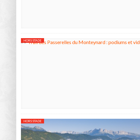
HORS STADE
HORS STADE