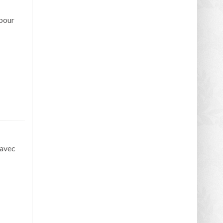
(pour
 avec