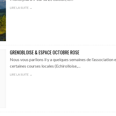
LIRE LA SUITE →
GRENOBLOISE & ESPACE OCTOBRE ROSE
Nous vous parlions il y a quelques semaines de l’association 
certaines courses locales (Echirolloise,…
LIRE LA SUITE →