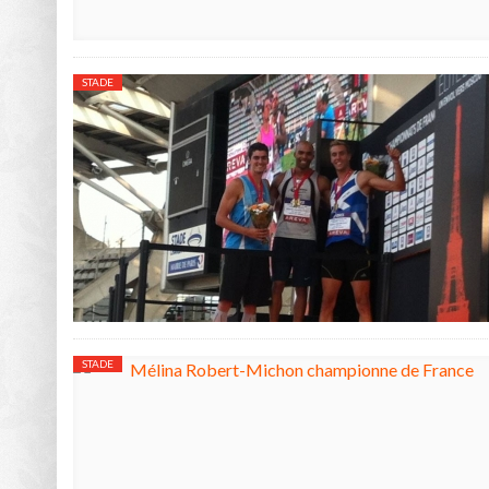
STADE
STADE