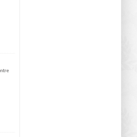
entre