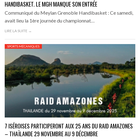
HANDIBASKET. LE MGH MANQUE SON ENTRÉE
Communiqué du Meylan Grenoble Handibasket : Ce samedi,
avait lieu la 1ère journée du championnat…
LIRE LA SUITE →
SPORTS MÉCANIQUES
7 ISÉROISES PARTICIPERONT AUX 25 ANS DU RAID AMAZONES
– THAÏLANDE 29 NOVEMBRE AU 9 DÉCEMBRE