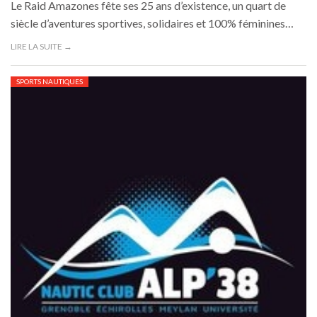
Le Raid Amazones fête ses 25 ans d’existence, un quart de
siècle d’aventures sportives, solidaires et 100% féminines…
LIRE LA SUITE →
SPORTS NAUTIQUES