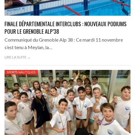
FINALE DÉPARTEMENTALE INTERCLUBS : NOUVEAUX PODIUMS
POUR LE GRENOBLE ALP’38
Communiqué du Grenoble Alp 38 : Ce mardi 11 novembre
s’est tenu à Meylan, la…
LIRE LA SUITE →
SPORTS NAUTIQUES