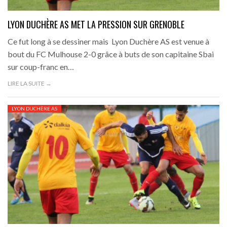
LYON DUCHÈRE AS MET LA PRESSION SUR GRENOBLE
Ce fut long à se dessiner mais Lyon Duchère AS est venue à
bout du FC Mulhouse 2-0 grâce à buts de son capitaine Sbai
sur coup-franc en…
LIRE LA SUITE →
LYON DUCHÈRE AS