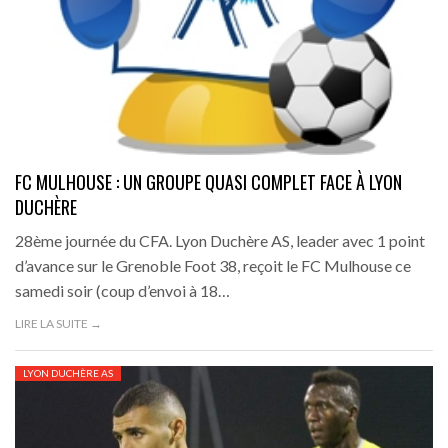
FC MULHOUSE : UN GROUPE QUASI COMPLET FACE À LYON
DUCHÈRE
28ème journée du CFA. Lyon Duchère AS, leader avec 1 point
d’avance sur le Grenoble Foot 38, reçoit le FC Mulhouse ce
samedi soir (coup d’envoi à 18…
LIRE LA SUITE →
LYON DUCHÈRE AS