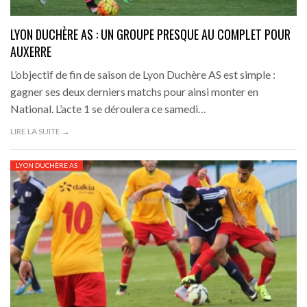
LYON DUCHÈRE AS : UN GROUPE PRESQUE AU COMPLET POUR
AUXERRE
L’objectif de fin de saison de Lyon Duchère AS est simple :
gagner ses deux derniers matchs pour ainsi monter en
National. L’acte 1 se déroulera ce samedi…
LIRE LA SUITE →
LYON DUCHÈRE AS