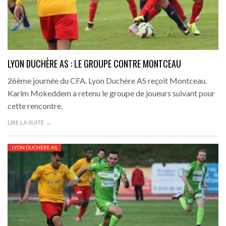
LYON DUCHÈRE AS : LE GROUPE CONTRE MONTCEAU
26ème journée du CFA. Lyon Duchère AS reçoit Montceau.
Karim Mokeddem a retenu le groupe de joueurs suivant pour
cette rencontre.
LIRE LA SUITE →
LYON DUCHÈRE AS