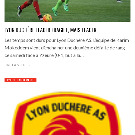
LYON DUCHÈRE LEADER FRAGILE, MAIS LEADER
Les temps sont durs pour Lyon Duchère AS. L’équipe de Karim
Mokeddem vient d’enchainer une deuxième défaite de rang
ce samedi face à Yzeure (0-1, but à la…
LIRE LA SUITE →
LYON DUCHÈRE AS