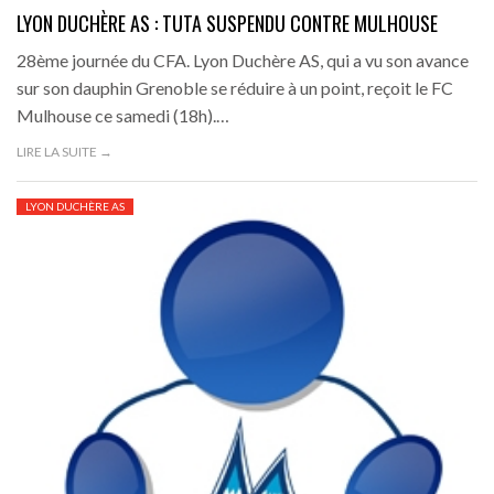
LYON DUCHÈRE AS : TUTA SUSPENDU CONTRE MULHOUSE
28ème journée du CFA. Lyon Duchère AS, qui a vu son avance
sur son dauphin Grenoble se réduire à un point, reçoit le FC
Mulhouse ce samedi (18h).…
LIRE LA SUITE →
LYON DUCHÈRE AS