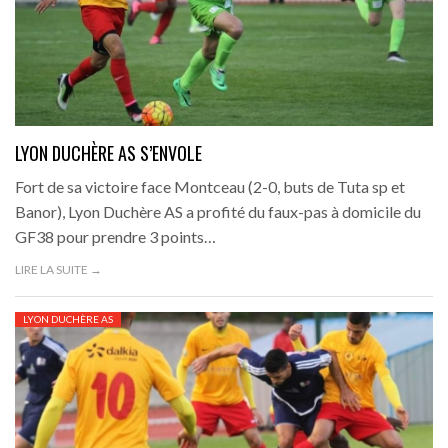
LYON DUCHÈRE AS S’ENVOLE
Fort de sa victoire face Montceau (2-0, buts de Tuta sp et
Banor), Lyon Duchère AS a profité du faux-pas à domicile du
GF38 pour prendre 3 points…
LIRE LA SUITE →
LYON DUCHÈRE AS