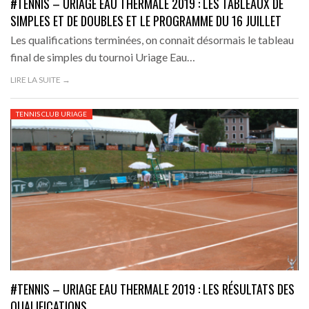
#TENNIS – URIAGE EAU THERMALE 2019 : LES TABLEAUX DE
SIMPLES ET DE DOUBLES ET LE PROGRAMME DU 16 JUILLET
Les qualifications terminées, on connait désormais le tableau
final de simples du tournoi Uriage Eau…
LIRE LA SUITE →
TENNIS CLUB URIAGE
#TENNIS – URIAGE EAU THERMALE 2019 : LES RÉSULTATS DES
QUALIFICATIONS