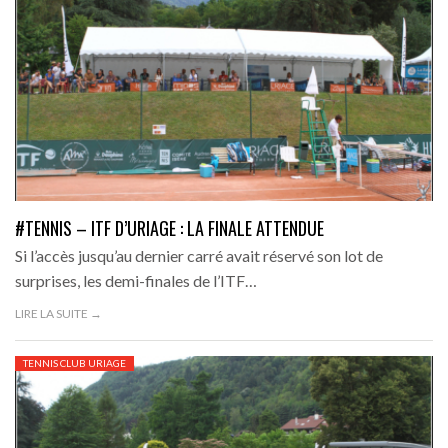
#TENNIS – ITF D’URIAGE : LA FINALE ATTENDUE
Si l’accès jusqu’au dernier carré avait réservé son lot de
surprises, les demi-finales de l’ITF…
LIRE LA SUITE →
TENNIS CLUB URIAGE