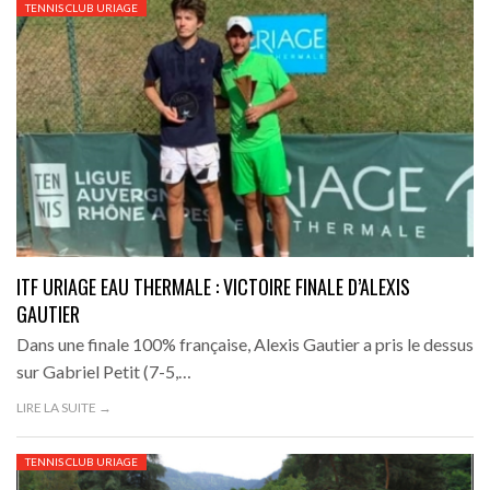
TENNIS CLUB URIAGE
ITF URIAGE EAU THERMALE : VICTOIRE FINALE D’ALEXIS
GAUTIER
Dans une finale 100% française, Alexis Gautier a pris le dessus
sur Gabriel Petit (7-5,…
LIRE LA SUITE →
TENNIS CLUB URIAGE