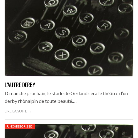
L’AUTRE DERBY
Dimanche prochain, le stade de Gerland sera le théâtre d’un
derby rhônalpin de toute beauté.…
LIRE LA SUITE →
UNCATEGORIZED