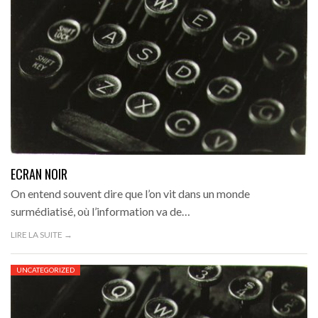
ECRAN NOIR
On entend souvent dire que l’on vit dans un monde
surmédiatisé, où l’information va de…
LIRE LA SUITE →
UNCATEGORIZED