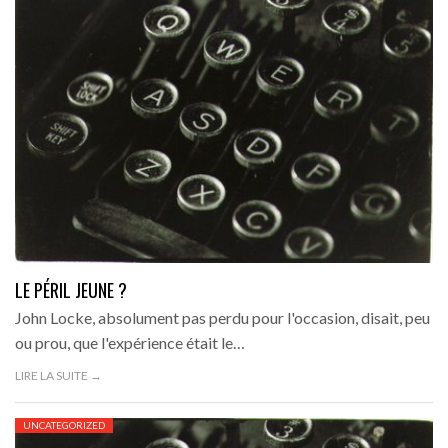
LE PÉRIL JEUNE ?
John Locke, absolument pas perdu pour l'occasion, disait, peu
ou prou, que l'expérience était le…
LIRE LA SUITE →
UNCATEGORIZED