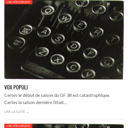
UNCATEGORIZED
VOX POPULI
Certes le début de saison du GF 38 est catastrophique.
Certes la saison dernière l’était…
LIRE LA SUITE →
UNCATEGORIZED