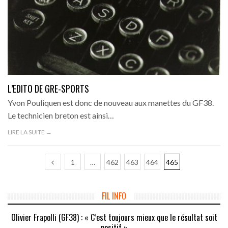
L’EDITO DE GRE-SPORTS
Yvon Pouliquen est donc de nouveau aux manettes du GF38.
Le technicien breton est ainsi…
LIRE LA SUITE →
1
…
462
463
464
465
FIL INFO
Olivier Frapolli (GF38) : « C’est toujours mieux que le résultat soit
positif »