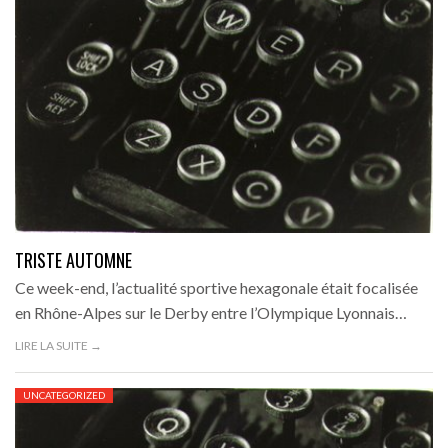
TRISTE AUTOMNE
Ce week-end, l’actualité sportive hexagonale était focalisée
en Rhône-Alpes sur le Derby entre l’Olympique Lyonnais…
LIRE LA SUITE →
UNCATEGORIZED