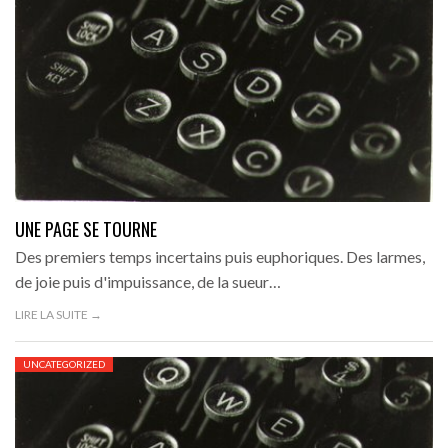
UNE PAGE SE TOURNE
Des premiers temps incertains puis euphoriques. Des larmes,
de joie puis d'impuissance, de la sueur…
LIRE LA SUITE →
UNCATEGORIZED