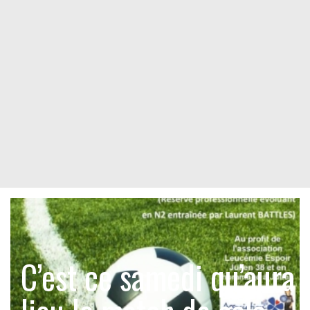
C’est ce samedi qu’aura