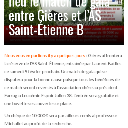
lieu le match de gala
entre Gières et l’AS
Saint-Étienne B
Nous vous en parlions il y a quelques jours
: Gières affrontera
la réserve de l’AS Saint-Étienne, entraînée par Laurent Batlles,
ce samedi 9 février prochain. Un match de gala qui se
disputera pour la bonne cause puisque tous les bénéfices de
ce match seront reversés à l’association chère au président
Farrugia Leucémie Espoir Julien 38. L’entrée sera gratuite et
une buvette sera ouverte sur place.
Un chèque de 10 000€ sera par ailleurs remis ai professeur
Michallet au profit de la recherche.