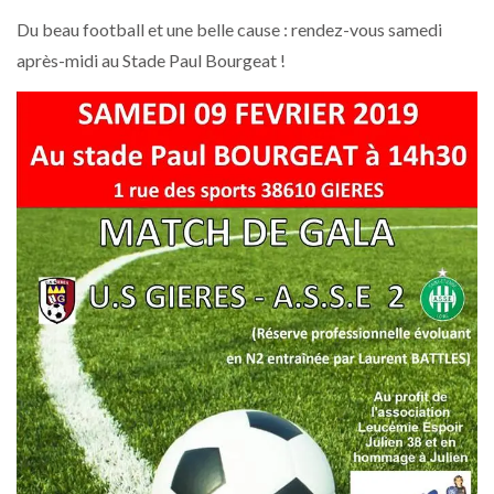
Du beau football et une belle cause : rendez-vous samedi
après-midi au Stade Paul Bourgeat !