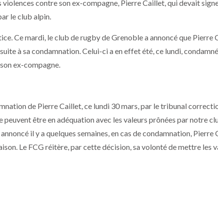
violences contre son ex-compagne, Pierre Caillet, qui devait signe
ar le club alpin.
justice. Ce mardi, le club de rugby de Grenoble a annoncé que Pierre C
suite à sa condamnation. Celui-ci a en effet été, ce lundi, condamné
r son ex-compagne.
ation de Pierre Caillet, ce lundi 30 mars, par le tribunal correcti
 ne peuvent être en adéquation avec les valeurs prônées par notre cl
nnoncé il y a quelques semaines, en cas de condamnation, Pierre C
aison. Le FCG réitère, par cette décision, sa volonté de mettre les v