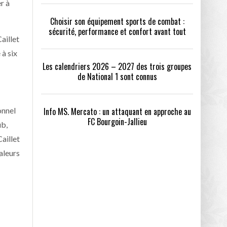
r à
Choisir son équipement sports de combat :
sécurité, performance et confort avant tout
aillet
 à six
Les calendriers 2026 – 2027 des trois groupes
de National 1 sont connus
onnel
Info MS. Mercato : un attaquant en approche au
FC Bourgoin-Jallieu
ub,
aillet
aleurs