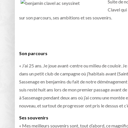
Suite de n
Clavel qui
sur son parcours, ses ambitions et ses souvenirs.
Son parcours
« J’ai 25 ans. Je joue avant-centre ou milieu de couloir. J
dans un petit club de campagne où j’habitais avant (Saint-
Sassenage en benjamins du fait de notre déménagement a
suis resté huit ans lors de mon premier passage avant de
à Sassenage pendant deux ans où j’ai connu une montée e
nouveau, et surtout de progresser ont pris le dessus et 
Ses souvenirs
« Mes meilleurs souvenirs sont, tout d’abord, ce magnif