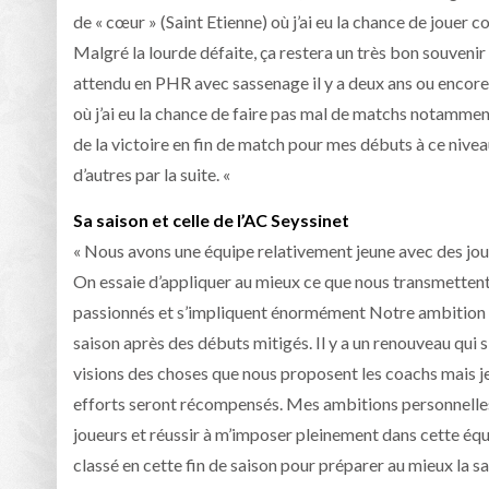
de « cœur » (Saint Etienne) où j’ai eu la chance de joue
Malgré la lourde défaite, ça restera un très bon souvenir 
attendu en PHR avec sassenage il y a deux ans ou encor
où j’ai eu la chance de faire pas mal de matchs notamment
de la victoire en fin de match pour mes débuts à ce nivea
d’autres par la suite. «
Sa saison et celle de l’AC Seyssinet
« Nous avons une équipe relativement jeune avec des joueu
On essaie d’appliquer au mieux ce que nous transmettent
passionnés et s’impliquent énormément Notre ambition es
saison après des débuts mitigés. Il y a un renouveau qui 
visions des choses que nous proposent les coachs mais j
efforts seront récompensés. Mes ambitions personnelles
joueurs et réussir à m’imposer pleinement dans cette équi
classé en cette fin de saison pour préparer au mieux la s