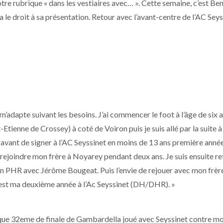
otre rubrique « dans les vestiaires avec… ». Cette semaine, c’est Be
 a le droit à sa présentation. Retour avec l’avant-centre de l’AC Sey
e m’adapte suivant les besoins. J’ai commencer le foot à l’âge de six 
Etienne de Crossey) à coté de Voiron puis je suis allé par la suite à
vant de signer à l’AC Seyssinet en moins de 13 ans première année
 rejoindre mon frère à Noyarey pendant deux ans. Je suis ensuite r
n PHR avec Jérôme Bougeat. Puis l’envie de rejouer avec mon frère
c’est ma deuxième année à l’Ac Seyssinet (DH/DHR). »
ique 32eme de finale de Gambardella joué avec Seyssinet contre m