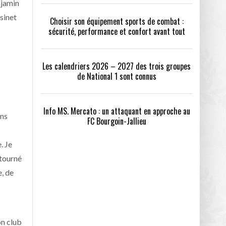
njamin
ssinet
Choisir son équipement sports de combat :
sécurité, performance et confort avant tout
Les calendriers 2026 – 2027 des trois groupes
de National 1 sont connus
Info MS. Mercato : un attaquant en approche au
ans
FC Bourgoin-Jallieu
. Je
etourné
, de
on club