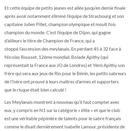
Et cette équipe de petits jeunes est allée jusqu’en demie finale
après avoir notamment éliminé l’équipe de Strasbourg et son
capitaine Julien Pillet, champion olympique et moult fois
champion du monde. C’est l’équipe de Dijon, qui gagne
d’ailleurs le titre de Champion de France, qui a
stoppé l’ascension des meylanais. En perdant 45 à 32 face à
Nicolas Rousset, 12ème mondial, Bolade Apithy (qui
représentait la France aux JO de Londres) et Yémi Apithy son
frère qui sera aux jeux de Rio pour le Bénin, les petits sabreurs
de l’Isère ont prouvé à leurs maîtres d’armes et supporters
que le risque était bien calculé !
Les Meylanais montrent à nouveau qu’il faut compter avec
eux, y compris en N1 sur la catégorie « élite » et que le club
est une véritable pépinière de talents pour le sabre français
comme le disait dernièrement Isabelle Lamour, présidente de