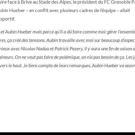
oire face à Brive au Stade des Alpes, le président du FC Grenoble P
in Hueber – en conflit avec plusieurs cadres de l’équipe – allait
sportif.
urs et Aubin Hueber mais parce qu’il a dû faire comme moi: gérer l’ensemb
s, ça créé des tensions. Aubin travaille avec moi sur beaucoup d’aspec
 mieux avec Nicolas Nadau et Patrick Pezery, il y aura une fin de saison 
neurs. On ne veut pas faire de polémique, on n’a pas besoin de ça. Les 
 vers le haut. Je tiens compte de leurs remarques, Aubin Hueber va œuv