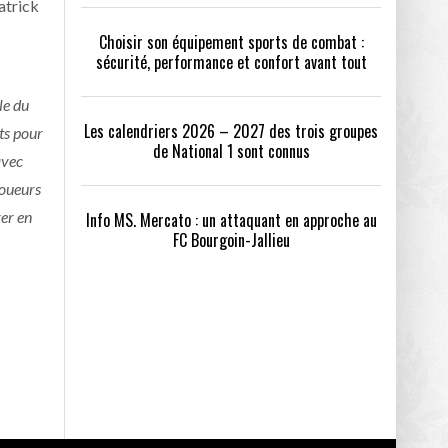
atrick
Choisir son équipement sports de combat :
sécurité, performance et confort avant tout
le du
Les calendriers 2026 – 2027 des trois groupes
ts pour
de National 1 sont connus
avec
joueurs
rer en
Info MS. Mercato : un attaquant en approche au
FC Bourgoin-Jallieu