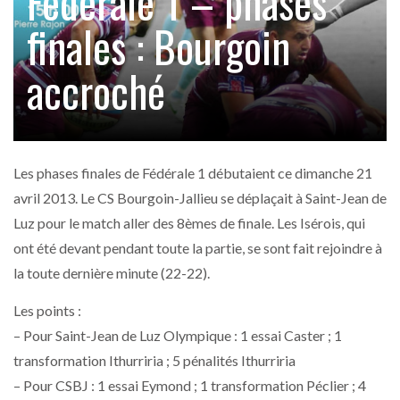
Fédérale 1 – phases
finales : Bourgoin
accroché
Les phases finales de Fédérale 1 débutaient ce dimanche 21
avril 2013. Le CS Bourgoin-Jallieu se déplaçait à Saint-Jean de
Luz pour le match aller des 8èmes de finale. Les Isérois, qui
ont été devant pendant toute la partie, se sont fait rejoindre à
la toute dernière minute (22-22).
Les points :
– Pour Saint-Jean de Luz Olympique : 1 essai Caster ; 1
transformation Ithurriria ; 5 pénalités Ithurriria
– Pour CSBJ : 1 essai Eymond ; 1 transformation Péclier ; 4