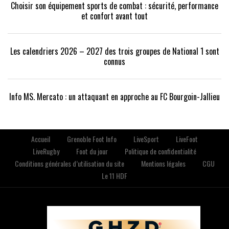
Choisir son équipement sports de combat : sécurité, performance
et confort avant tout
Les calendriers 2026 – 2027 des trois groupes de National 1 sont
connus
Info MS. Mercato : un attaquant en approche au FC Bourgoin-Jallieu
Accueil
Grenoble Foot Info
LiveSport
LiveFoot
LiveRugby
Foot du jour
Politique de confidentialité
Conditions générales d’utilisation du site
Mentions légales
CGU
Le 11 HDF