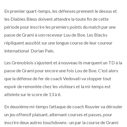
En premier quart-temps, les défenses prennent le dessus et
les Diables Bleus doivent attendre la toute fin de cette
période pour inscrire les premiers points du match par une
passe de Grami à son receveur Lou de Boe. Les Blacks
répliquent aussitôt sur une longue course de leur coureur
international Dorian Pain.
Les Grenoblois s’ajustent et à nouveau ils marquent un TD à la
passe de Grami pour encore une fois Lou de Boe. C’est alors
que la défense de fer de coach Vedovati va stopper tout
espoir de remontée chez les visiteurs et la mi-temps est
atteinte sur le score de 13 à 6.
En deuxième mi-temps l’attaque de coach Rouvier va dérouler
un jeu offensif plaisant, alternant courses et passes, pour
inscrire deux autres touchdowns : un par la course de Grami