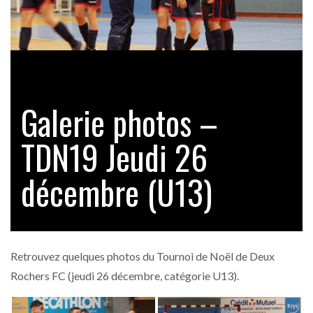
Galerie photos –
TDN19 Jeudi 26
décembre (U13)
Retrouvez quelques photos du Tournoi de Noël de Deux
Rochers FC (jeudi 26 décembre, catégorie U13).