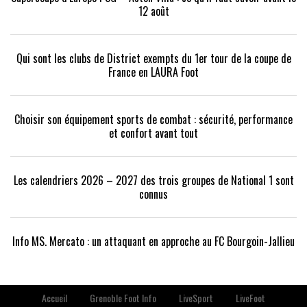
12 août
Qui sont les clubs de District exempts du 1er tour de la coupe de
France en LAURA Foot
Choisir son équipement sports de combat : sécurité, performance
et confort avant tout
Les calendriers 2026 – 2027 des trois groupes de National 1 sont
connus
Info MS. Mercato : un attaquant en approche au FC Bourgoin-Jallieu
Accueil
Grenoble Foot Info
LiveSport
LiveFoot