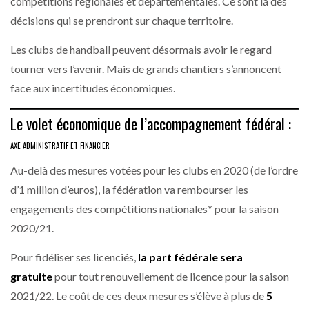
compétitions régionales et départementales. Ce sont là des
décisions qui se prendront sur chaque territoire.
Les clubs de handball peuvent désormais avoir le regard
tourner vers l’avenir. Mais de grands chantiers s’annoncent
face aux incertitudes économiques.
Le volet économique de l’accompagnement fédéral :
AXE ADMINISTRATIF ET FINANCIER
Au-delà des mesures votées pour les clubs en 2020 (de l’ordre
d’1 million d’euros), la fédération va rembourser les
engagements des compétitions nationales* pour la saison
2020/21.
Pour fidéliser ses licenciés,
la part fédérale sera
gratuite
pour tout renouvellement de licence pour la saison
2021/22. Le coût de ces deux mesures s’élève à plus de
5