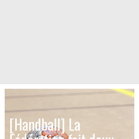
[Handball] La