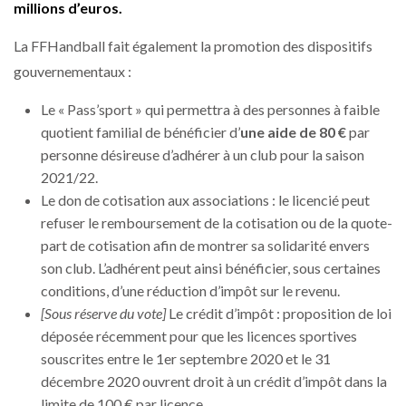
millions d’euros.
La FFHandball fait également la promotion des dispositifs
gouvernementaux :
Le « Pass’sport »
qui permettra à des personnes à faible
quotient familial de bénéficier d’
une aide de 80 €
par
personne désireuse d’adhérer à un club pour la saison
2021/22.
Le don de cotisation aux associations
: le licencié peut
refuser le remboursement de la cotisation ou de la quote-
part de cotisation afin de montrer sa solidarité envers
son club. L’adhérent peut ainsi bénéficier, sous certaines
conditions, d’une réduction d’impôt sur le revenu.
[Sous réserve du vote]
Le crédit d’impôt
: proposition de loi
déposée récemment pour que les licences sportives
souscrites entre le 1er septembre 2020 et le 31
décembre 2020 ouvrent droit à un crédit d’impôt dans la
limite de 100 € par licence.