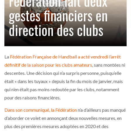
Fédération fait deux
gestes financiers en
direction des clubs
La
Fédération Française de Handball a acté vendredi l’arrêt
définitif de la saison pour les clubs amateurs
, sans montées ni
descentes. Une décision qui n’a surpris personne, puisqu’elle
était « dans les tuyaux » depuis la fin du mois de janvier, mais
qui n’en était pas moins redoutée par les clubs, notamment
pour des raisons financières.
Dans son communiqué, la Fédération
n’a d’ailleurs pas manqué
d’aborder ce volet en annonçant deux nouvelles mesures, en
plus des premières mesures adoptées en 2020 et des