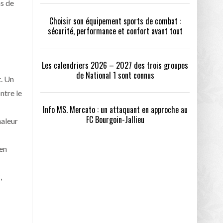
ns de
Choisir son équipement sports de combat :
sécurité, performance et confort avant tout
Les calendriers 2026 – 2027 des trois groupes
de National 1 sont connus
t. Un
ntre le
Info MS. Mercato : un attaquant en approche au
FC Bourgoin-Jallieu
haleur
 en
,