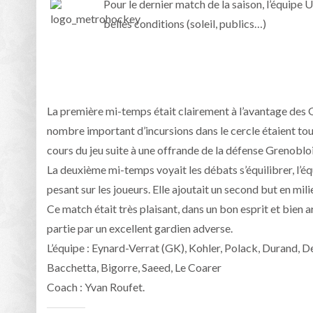
Pour le dernier match de la saison, l’équipe
belles conditions (soleil, publics…)
La première mi-temps était clairement à l’avantage des G
nombre important d’incursions dans le cercle étaient to
cours du jeu suite à une offrande de la défense Grenoblo
La deuxième mi-temps voyait les débats s’équilibrer, l’éq
pesant sur les joueurs. Elle ajoutait un second but en mil
Ce match était très plaisant, dans un bon esprit et bien 
partie par un excellent gardien adverse.
L’équipe : Eynard-Verrat (GK), Kohler, Polack, Durand, 
Bacchetta, Bigorre, Saeed, Le Coarer
Coach : Yvan Roufet.