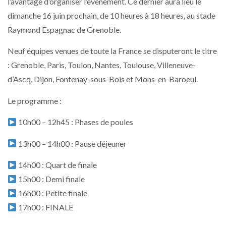
l’avantage d’organiser l’événement. Ce dernier aura lieu le
dimanche 16 juin prochain, de 10 heures à 18 heures, au stade
Raymond Espagnac de Grenoble.
Neuf équipes venues de toute la France se disputeront le titre
: Grenoble, Paris, Toulon, Nantes, Toulouse, Villeneuve-
d’Ascq, Dijon, Fontenay-sous-Bois et Mons-en-Baroeul.
Le programme :
10h00 – 12h45 : Phases de poules
13h00 – 14h00 : Pause déjeuner
14h00 : Quart de finale
15h00 : Demi finale
16h00 : Petite finale
17h00 : FINALE