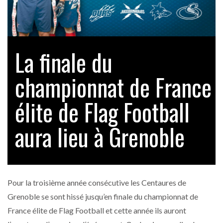
La finale du
championnat de France
élite de Flag Football
aura lieu à Grenoble
Pour la troisième année consécutive les Centaures de
Grenoble se sont hissé jusqu’en finale du championnat de
France élite de Flag Football et cette année ils auront