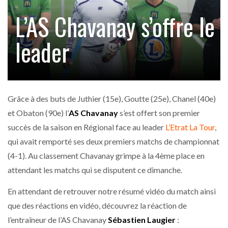
L’AS Chavanay s’offre le
leader
Grâce à des buts de Juthier (15e), Goutte (25e), Chanel (40e)
et Obaton (90e) l’
AS Chavanay
s’est offert son premier
succès de la saison en Régional face au leader
L’Etrat La Tour
,
qui avait remporté ses deux premiers matchs de championnat
(4-1). Au classement Chavanay grimpe à la 4ème place en
attendant les matchs qui se disputent ce dimanche.
En attendant de retrouver notre résumé vidéo du match ainsi
que des réactions en vidéo, découvrez la réaction de
l’entraîneur de l’AS Chavanay
Sébastien Laugier
: