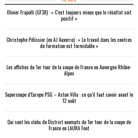
fenêtre)
Olivier Frapolli (GF38) : « C’est toujours mieux que le résultat soit
positif »
Christophe Pélissier (ex AJ Auxerre) : « Le travail dans les centres
de formation est formidable »
Les affiches du 1er tour de la coupe de France en Auvergne Rhône-
Alpes
Supercoupe d’Europe PSG – Aston Villa : ce qu’il faut savoir avant le
12 août
Qui sont les clubs de District exempts du 1er tour de la coupe de
France en LAURA Foot