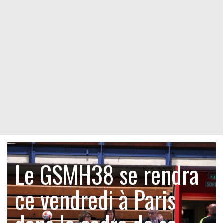
Le GSMH38 se rendra
ce vendredi à Paris