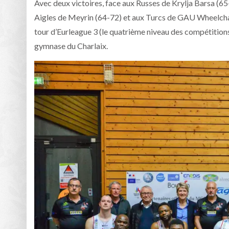
Avec deux victoires, face aux Russes de Krylja Barsa (65
Aigles de Meyrin (64-72) et aux Turcs de GAU Wheelcha
tour d’Eurleague 3 (le quatrième niveau des compétitions
gymnase du Charlaix.