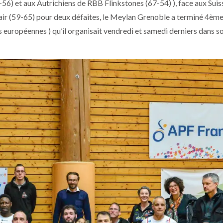
-56) et aux Autrichiens de RBB Flinkstones (67-54) ), face aux Suis
ir (59-65) pour deux défaites, le Meylan Grenoble a terminé 4ème
 européennes ) qu’il organisait vendredi et samedi derniers dans s