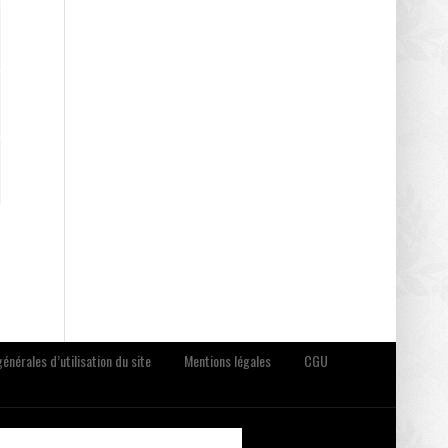
énérales d’utilisation du site
Mentions légales
CGU