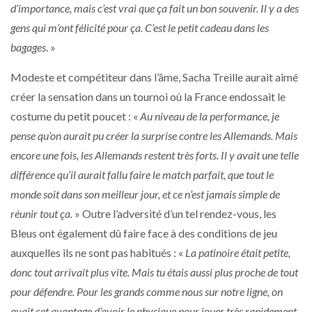
d’importance, mais c’est vrai que ça fait un bon souvenir. Il y a des
gens qui m’ont félicité pour ça. C’est le petit cadeau dans les
bagages
. »
Modeste et compétiteur dans l’âme, Sacha Treille aurait aimé
créer la sensation dans un tournoi où la France endossait le
costume du petit poucet : «
Au niveau de la performance, je
pense qu’on aurait pu créer la surprise contre les Allemands. Mais
encore une fois, les Allemands restent très forts. Il y avait une telle
différence qu’il aurait fallu faire le match parfait, que tout le
monde soit dans son meilleur jour, et ce n’est jamais simple de
réunir tout ça.
» Outre l’adversité d’un tel rendez-vous, les
Bleus ont également dû faire face à des conditions de jeu
auxquelles ils ne sont pas habitués : «
La patinoire était petite,
donc tout arrivait plus vite. Mais tu étais aussi plus proche de tout
pour défendre. Pour les grands comme nous sur notre ligne, on
avait cet avantage d’avoir le physique pour jouer très rapidement,