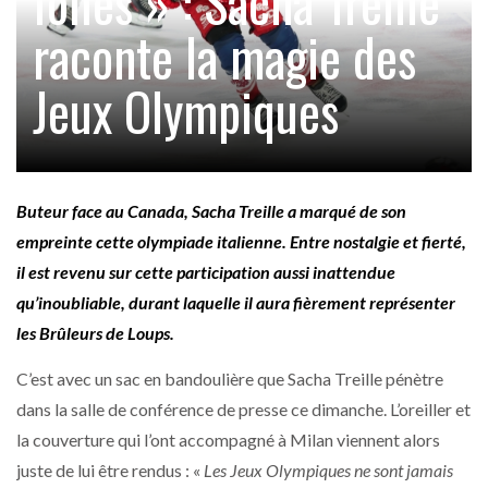
folles » : Sacha Treille
raconte la magie des
Jeux Olympiques
Buteur face au Canada, Sacha Treille a marqué de son
empreinte cette olympiade italienne. Entre nostalgie et fierté,
il est revenu sur cette participation aussi inattendue
qu’inoubliable, durant laquelle il aura fièrement représenter
les Brûleurs de Loups.
C’est avec un sac en bandoulière que Sacha Treille pénètre
dans la salle de conférence de presse ce dimanche. L’oreiller et
la couverture qui l’ont accompagné à Milan viennent alors
juste de lui être rendus : «
Les Jeux Olympiques ne sont jamais