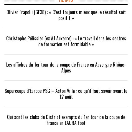
fenêtre)
Olivier Frapolli (GF38) : « C’est toujours mieux que le résultat soit
positif »
Christophe Pélissier (ex AJ Auxerre) : « Le travail dans les centres
de formation est formidable »
Les affiches du 1er tour de la coupe de France en Auvergne Rhône-
Alpes
Supercoupe d’Europe PSG – Aston Villa : ce qu’il faut savoir avant le
12 août
Qui sont les clubs de District exempts du 1er tour de la coupe de
France en LAURA Foot