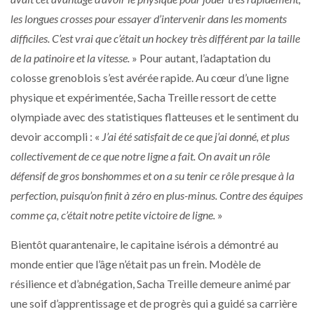
les longues crosses pour essayer d’intervenir dans les moments
difficiles. C’est vrai que c’était un hockey très différent par la taille
de la patinoire et la vitesse.
» Pour autant, l’adaptation du
colosse grenoblois s’est avérée rapide. Au cœur d’une ligne
physique et expérimentée, Sacha Treille ressort de cette
olympiade avec des statistiques flatteuses et le sentiment du
devoir accompli : «
J’ai été satisfait de ce que j’ai donné, et plus
collectivement de ce que notre ligne a fait. On avait un rôle
défensif de gros bonshommes et on a su tenir ce rôle presque à la
perfection, puisqu’on finit à zéro en plus-minus. Contre des équipes
comme ça, c’était notre petite victoire de ligne.
»
Bientôt quarantenaire, le capitaine isérois a démontré au
monde entier que l’âge n’était pas un frein. Modèle de
résilience et d’abnégation, Sacha Treille demeure animé par
une soif d’apprentissage et de progrès qui a guidé sa carrière