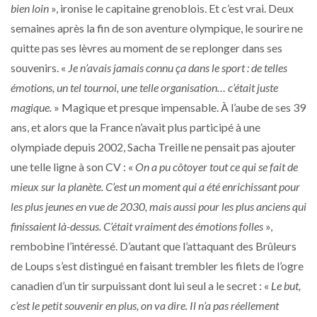
bien loin
», ironise le capitaine grenoblois. Et c’est vrai. Deux
semaines après la fin de son aventure olympique, le sourire ne
quitte pas ses lèvres au moment de se replonger dans ses
souvenirs. «
Je n’avais jamais connu ça dans le sport : de telles
émotions, un tel tournoi, une telle organisation… c’était juste
magique.
» Magique et presque impensable. À l’aube de ses 39
ans, et alors que la France n’avait plus participé à une
olympiade depuis 2002, Sacha Treille ne pensait pas ajouter
une telle ligne à son CV : «
On a pu côtoyer tout ce qui se fait de
mieux sur la planète. C’est un moment qui a été enrichissant pour
les plus jeunes en vue de 2030, mais aussi pour les plus anciens qui
finissaient là-dessus. C’était vraiment des émotions folles
»,
rembobine l’intéressé. D’autant que l’attaquant des Brûleurs
de Loups s’est distingué en faisant trembler les filets de l’ogre
canadien d’un tir surpuissant dont lui seul a le secret : «
Le but,
c’est le petit souvenir en plus, on va dire. Il n’a pas réellement