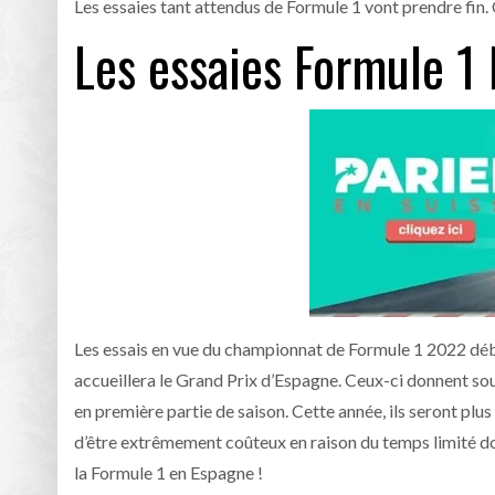
Les essaies tant attendus de Formule 1 vont prendre fin. 
Les essaies Formule 1 
Les essais en vue du championnat de Formule 1 2022 débu
accueillera le Grand Prix d’Espagne. Ceux-ci donnent sou
en première partie de saison. Cette année, ils seront plu
d’être extrêmement coûteux en raison du temps limité don
la Formule 1 en Espagne !