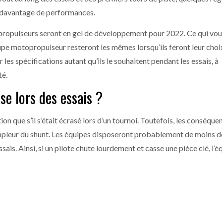
 davantage de performances.
propulseurs seront en gel de développement pour 2022. Ce qui vo
pe motopropulseur resteront les mêmes lorsqu’ils feront leur choix
les spécifications autant qu’ils le souhaitent pendant les essais, à
té.
ase lors des essais ?
ion que s’il s’était écrasé lors d’un tournoi. Toutefois, les conséque
ampleur du shunt. Les équipes disposeront probablement de moins d
is. Ainsi, si un pilote chute lourdement et casse une pièce clé, l’é