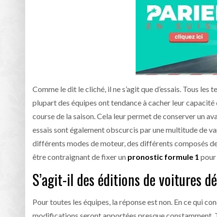
Comme le dit le cliché, il ne s’agit que d’essais. Tous l
plupart des équipes ont tendance à cacher leur capacité 
course de la saison. Cela leur permet de conserver un av
essais sont également obscurcis par une multitude de var
différents modes de moteur, des différents composés de 
être contraignant de fixer un
pronostic formule 1
pour
S’agit-il des éditions de voitures d
Pour toutes les équipes, la réponse est non. En ce qui co
modifications seront apportées presque constamment. Tou