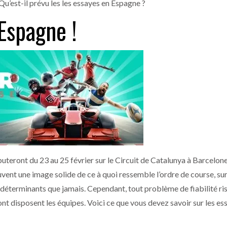
Qu’est-il prévu les les essayes en Espagne ?
Espagne !
teront du 23 au 25 février sur le Circuit de Catalunya à Barcelone
vent une image solide de ce à quoi ressemble l’ordre de course, su
s déterminants que jamais. Cependant, tout problème de fiabilité ri
t disposent les équipes. Voici ce que vous devez savoir sur les ess