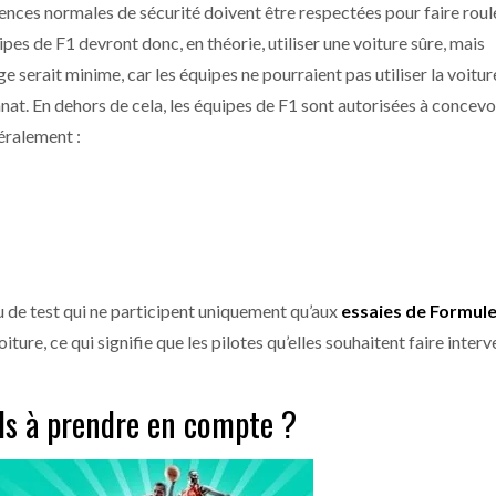
ences normales de sécurité doivent être respectées pour faire roule
ipes de F1 devront donc, en théorie, utiliser une voiture sûre, mais
e serait minime, car les équipes ne pourraient pas utiliser la voitu
at. En dehors de cela, les équipes de F1 sont autorisées à concevoi
éralement :
 de test qui ne participent uniquement qu’aux
e
ssaies de Formule
ture, ce qui signifie que les pilotes qu’elles souhaitent faire interv
ils à prendre en compte ?