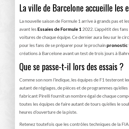
La ville de Barcelone accueille les 
La nouvelle saison de Formule 1 arrive à grands pas et le
avant les
Essaies de Formule 1
2022. L’appétit des fans
voitures de chaque équipe. Ce dernier aura lieu sur le cir
pour les fans de se préparer pour le prochain
pronostic 
créations à Barcelone avant un test de trois jours à Bahre
Que se passe-t-il lors des essais ?
Comme son nom l’indique, les équipes de F1 testeront leur
autant de réglages, de pièces et de programmes qu’elles s
fabricant Pirelli fournit un nombre égal de chaque compo
toutes les équipes de faire autant de tours qu’elles le s
heures d’ouverture de la piste.
Retenez toutefois que les contrôles techniques de la FIA