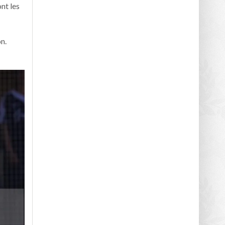
nt les
n.