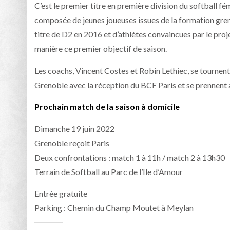
C’est le premier titre en première division du softball 
composée de jeunes joueuses issues de la formation gren
titre de D2 en 2016 et d’athlètes convaincues par le proj
manière ce premier objectif de saison.
Les coachs, Vincent Costes et Robin Lethiec, se tournent 
Grenoble avec la réception du BCF Paris et se prennent à
Prochain match de la saison à domicile
Dimanche 19 juin 2022
Grenoble reçoit Paris
Deux confrontations : match 1 à 11h / match 2 à 13h30
Terrain de Softball au Parc de l’Ile d’Amour
Entrée gratuite
Parking : Chemin du Champ Moutet à Meylan