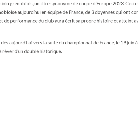
féminin grenoblois, un titre synonyme de coupe d’Europe 2023. Cette
obloise aujourd’hui en équipe de France, de 3 doyennes qui ont con
et de performance du club aura écrit sa propre histoire et atteint a
dès aujourd’hui vers la suite du championnat de France, le 19 juin à
 rêver d’un doublé historique.