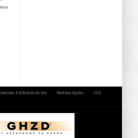
deux
énérales d’utilisation du site
Mentions légales
CGU