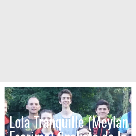
Lola Tranquille (Meylan