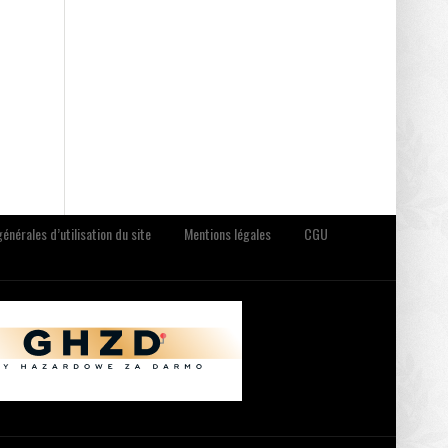
énérales d’utilisation du site
Mentions légales
CGU