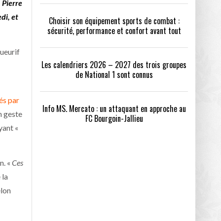
 Pierre
di, et
Choisir son équipement sports de combat :
sécurité, performance et confort avant tout
ueurif
Les calendriers 2026 – 2027 des trois groupes
de National 1 sont connus
és par
Info MS. Mercato : un attaquant en approche au
n geste
FC Bourgoin-Jallieu
yant «
n. «
Ces
 la
elon