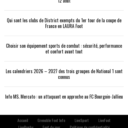
12 août
Qui sont les clubs de District exempts du 1er tour de la coupe de
France en LAURA Foot
Choisir son équipement sports de combat : sécurité, performance
et confort avant tout
Les calendriers 2026 – 2027 des trois groupes de National 1 sont
connus
Info MS. Mercato : un attaquant en approche au FC Bourgoin-Jallieu
Accueil
Grenoble Foot Info
LiveSport
LiveFoot
LiveRugby
Foot du jour
Politique de confidentialité