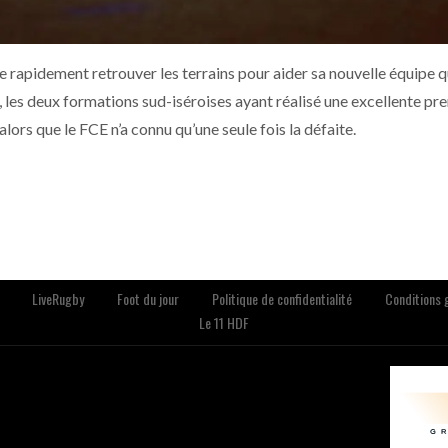
e rapidement retrouver les terrains pour aider sa nouvelle équipe qu
 les deux formations sud-iséroises ayant réalisé une excellente pr
alors que le FCE n’a connu qu’une seule fois la défaite.
LiveRugby
Foot du jour
Politique de confidentialité
Conditions g
Le 11 HDF