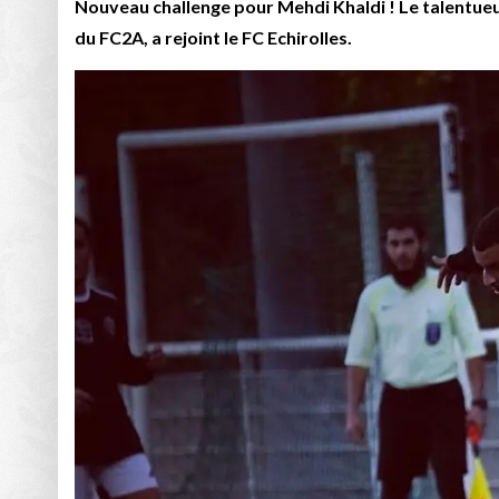
Nouveau challenge pour Mehdi Khaldi ! Le talentueux 
du FC2A, a rejoint le FC Echirolles.