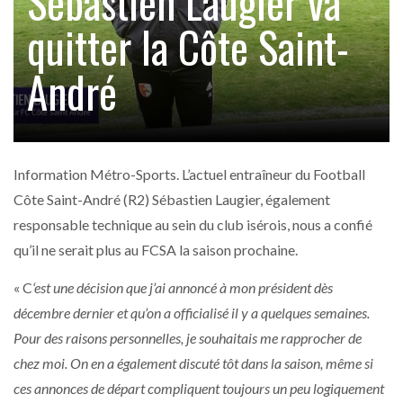
Sébastien Laugier va
quitter la Côte Saint-
André
Information Métro-Sports. L’actuel entraîneur du Football
Côte Saint-André (R2) Sébastien Laugier, également
responsable technique au sein du club isérois, nous a confié
qu’il ne serait plus au FCSA la saison prochaine.
« C
‘est une décision que j’ai annoncé à mon président dès
décembre dernier et qu’on a officialisé il y a quelques semaines.
Pour des raisons personnelles, je souhaitais me rapprocher de
chez moi. On en a également discuté tôt dans la saison, même si
ces annonces de départ compliquent toujours un peu logiquement