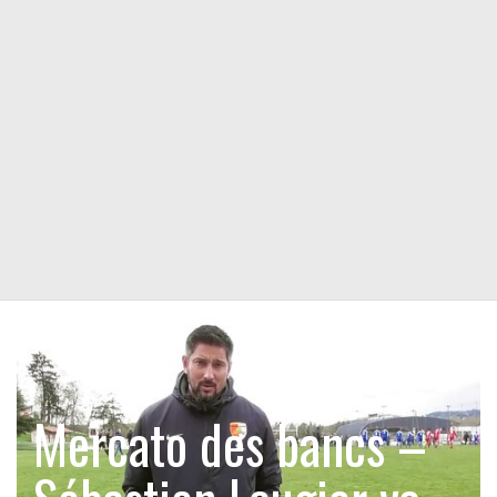
Mercato des bancs –