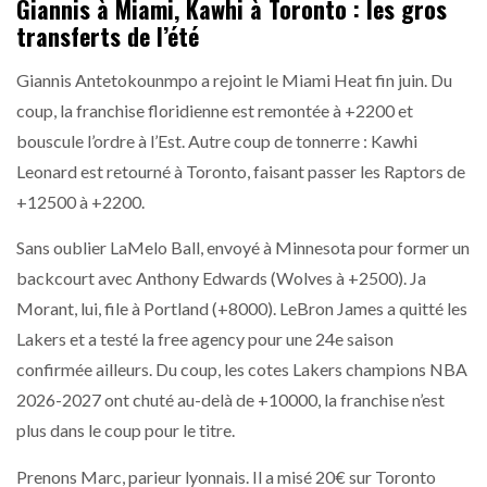
Giannis à Miami, Kawhi à Toronto : les gros
transferts de l’été
Giannis Antetokounmpo a rejoint le Miami Heat fin juin. Du
coup, la franchise floridienne est remontée à +2200 et
bouscule l’ordre à l’Est. Autre coup de tonnerre : Kawhi
Leonard est retourné à Toronto, faisant passer les Raptors de
+12500 à +2200.
Sans oublier LaMelo Ball, envoyé à Minnesota pour former un
backcourt avec Anthony Edwards (Wolves à +2500). Ja
Morant, lui, file à Portland (+8000). LeBron James a quitté les
Lakers et a testé la free agency pour une 24e saison
confirmée ailleurs. Du coup, les cotes Lakers champions NBA
2026-2027 ont chuté au-delà de +10000, la franchise n’est
plus dans le coup pour le titre.
Prenons Marc, parieur lyonnais. Il a misé 20€ sur Toronto