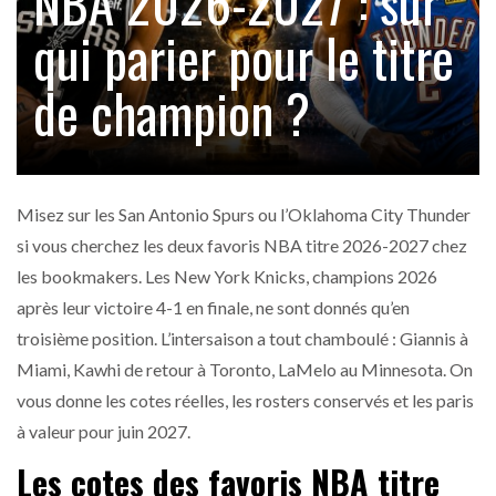
NBA 2026-2027 : sur
qui parier pour le titre
de champion ?
Misez sur les San Antonio Spurs ou l’Oklahoma City Thunder
si vous cherchez les deux favoris NBA titre 2026-2027 chez
les bookmakers. Les New York Knicks, champions 2026
après leur victoire 4-1 en finale, ne sont donnés qu’en
troisième position. L’intersaison a tout chamboulé : Giannis à
Miami, Kawhi de retour à Toronto, LaMelo au Minnesota. On
vous donne les cotes réelles, les rosters conservés et les paris
à valeur pour juin 2027.
Les cotes des favoris NBA titre