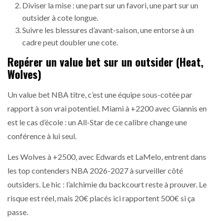
Diviser la mise : une part sur un favori, une part sur un
outsider à cote longue.
Suivre les blessures d’avant-saison, une entorse à un
cadre peut doubler une cote.
Repérer un value bet sur un outsider (Heat,
Wolves)
Un value bet NBA titre, c’est une équipe sous-cotée par
rapport à son vrai potentiel. Miami à +2200 avec Giannis en
est le cas d’école : un All-Star de ce calibre change une
conférence à lui seul.
Les Wolves à +2500, avec Edwards et LaMelo, entrent dans
les top contenders NBA 2026-2027 à surveiller côté
outsiders. Le hic : l’alchimie du backcourt reste à prouver. Le
risque est réel, mais 20€ placés ici rapportent 500€ si ça
passe.