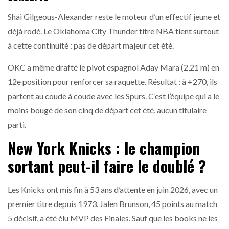
Shai Gilgeous-Alexander reste le moteur d’un effectif jeune et
déjà rodé. Le Oklahoma City Thunder titre NBA tient surtout
à cette continuité : pas de départ majeur cet été.
OKC a même drafté le pivot espagnol Aday Mara (2,21 m) en
12e position pour renforcer sa raquette. Résultat : à +270, ils
partent au coude à coude avec les Spurs. C’est l’équipe qui a le
moins bougé de son cinq de départ cet été, aucun titulaire
parti.
New York Knicks : le champion
sortant peut-il faire le doublé ?
Les Knicks ont mis fin à 53 ans d’attente en juin 2026, avec un
premier titre depuis 1973. Jalen Brunson, 45 points au match
5 décisif, a été élu MVP des Finales. Sauf que les books ne les