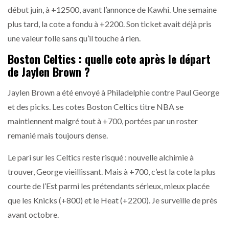
début juin, à +12500, avant l’annonce de Kawhi. Une semaine
plus tard, la cote a fondu à +2200. Son ticket avait déjà pris
une valeur folle sans qu’il touche à rien.
Boston Celtics : quelle cote après le départ
de Jaylen Brown ?
Jaylen Brown a été envoyé à Philadelphie contre Paul George
et des picks. Les cotes Boston Celtics titre NBA se
maintiennent malgré tout à +700, portées par un roster
remanié mais toujours dense.
Le pari sur les Celtics reste risqué : nouvelle alchimie à
trouver, George vieillissant. Mais à +700, c’est la cote la plus
courte de l’Est parmi les prétendants sérieux, mieux placée
que les Knicks (+800) et le Heat (+2200). Je surveille de près
avant octobre.