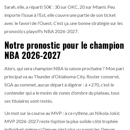
Sarah, elle, a réparti 50€ : 30 sur OKC, 20 sur Miami. Peu
importe l’issue à l’Est, elle couvre une partie de son ticket
avec le favori de l’Ouest. C’est ça, une bonne stratégie sur les
pronostics playoffs NBA 2026-2027.
Notre pronostic pour le champion
NBA 2026-2027
Alors, qui sera champion NBA la saison prochaine ? Mon pari
principal va au Thunder d’Oklahoma City. Roster conservé,
SGA au sommet, aucun départ à digérer : à +270, c’est le
contender qui a le moins de zones d’ombre du plateau, tous
ses titulaires sont restés.
Un mot sur la course au MVP : à ce rythme, un Nikola Jokic
MVP 2026-2027 reste l’option la plus solide côté trophée
individuel, même si Denver n’est plus vu parmi les Denver