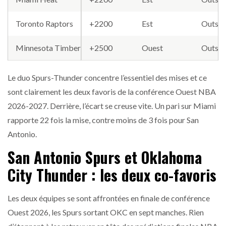
Toronto Raptors
+2200
Est
Outsid
Minnesota Timberwolves
+2500
Ouest
Outsid
Le duo Spurs-Thunder concentre l’essentiel des mises et ce
sont clairement les deux favoris de la conférence Ouest NBA
2026-2027. Derrière, l’écart se creuse vite. Un pari sur Miami
rapporte 22 fois la mise, contre moins de 3 fois pour San
Antonio.
San Antonio Spurs et Oklahoma
City Thunder : les deux co-favoris
Les deux équipes se sont affrontées en finale de conférence
Ouest 2026, les Spurs sortant OKC en sept manches. Rien