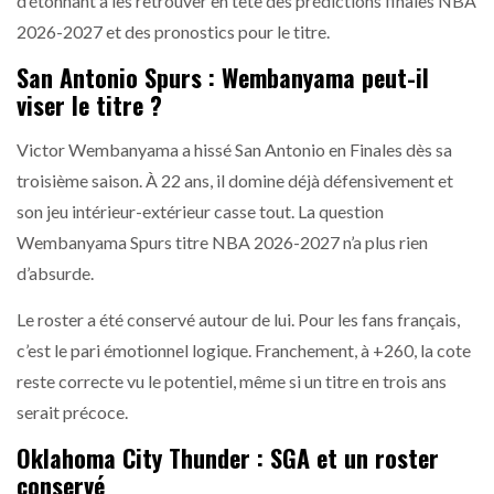
d’étonnant à les retrouver en tête des prédictions finales NBA
2026-2027 et des pronostics pour le titre.
San Antonio Spurs : Wembanyama peut-il
viser le titre ?
Victor Wembanyama a hissé San Antonio en Finales dès sa
troisième saison. À 22 ans, il domine déjà défensivement et
son jeu intérieur-extérieur casse tout. La question
Wembanyama Spurs titre NBA 2026-2027 n’a plus rien
d’absurde.
Le roster a été conservé autour de lui. Pour les fans français,
c’est le pari émotionnel logique. Franchement, à +260, la cote
reste correcte vu le potentiel, même si un titre en trois ans
serait précoce.
Oklahoma City Thunder : SGA et un roster
conservé