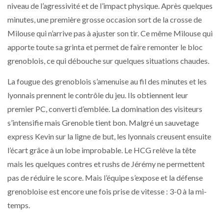
niveau de l’agressivité et de l’impact physique. Après quelques
minutes, une première grosse occasion sort de la crosse de
Milouse qui n’arrive pas à ajuster son tir. Ce même Milouse qui
apporte toute sa grinta et permet de faire remonter le bloc
grenoblois, ce qui débouche sur quelques situations chaudes.
La fougue des grenoblois s’amenuise au fil des minutes et les
lyonnais prennent le contrôle du jeu. Ils obtiennent leur
premier PC, converti d’emblée. La domination des visiteurs
s’intensifie mais Grenoble tient bon. Malgré un sauvetage
express Kevin sur la ligne de but, les lyonnais creusent ensuite
l’écart grâce à un lobe improbable. Le HCG relève la tête
mais les quelques contres et rushs de Jérémy ne permettent
pas de réduire le score. Mais l’équipe s’expose et la défense
grenobloise est encore une fois prise de vitesse : 3-0 à la mi-
temps.