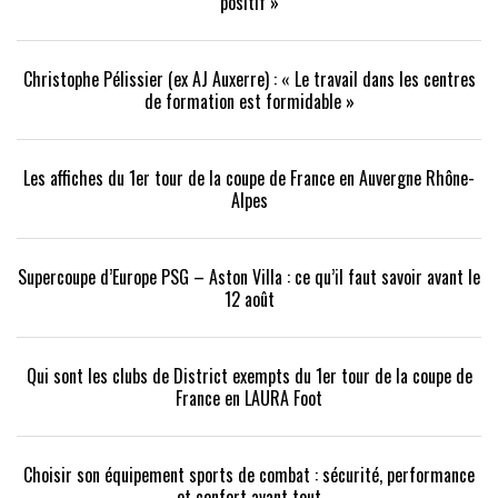
positif »
Christophe Pélissier (ex AJ Auxerre) : « Le travail dans les centres
de formation est formidable »
Les affiches du 1er tour de la coupe de France en Auvergne Rhône-
Alpes
Supercoupe d’Europe PSG – Aston Villa : ce qu’il faut savoir avant le
12 août
Qui sont les clubs de District exempts du 1er tour de la coupe de
France en LAURA Foot
Choisir son équipement sports de combat : sécurité, performance
et confort avant tout