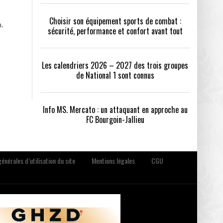
Choisir son équipement sports de combat :
.
sécurité, performance et confort avant tout
Les calendriers 2026 – 2027 des trois groupes
de National 1 sont connus
Info MS. Mercato : un attaquant en approche au
FC Bourgoin-Jallieu
énérales d’utilisation du site
Mentions légales
CGU