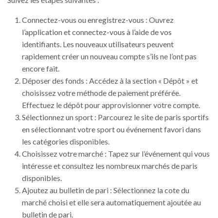
Connectez-vous ou enregistrez-vous : Ouvrez
l’application et connectez-vous à l’aide de vos
identifiants. Les nouveaux utilisateurs peuvent
rapidement créer un nouveau compte s’ils ne l’ont pas
encore fait.
Déposer des fonds : Accédez à la section « Dépôt » et
choisissez votre méthode de paiement préférée.
Effectuez le dépôt pour approvisionner votre compte.
Sélectionnez un sport : Parcourez le site de paris sportifs
en sélectionnant votre sport ou événement favori dans
les catégories disponibles.
Choisissez votre marché : Tapez sur l’événement qui vous
intéresse et consultez les nombreux marchés de paris
disponibles.
Ajoutez au bulletin de pari : Sélectionnez la cote du
marché choisi et elle sera automatiquement ajoutée au
bulletin de pari.