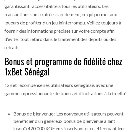
garantissant l’accessibilité à tous les utilisateurs. Les
transactions sont traitées rapidement, ce qui permet aux
joueurs de profiter d’un jeu ininterrompu. Veillez toujours à
fournir des informations précises sur votre compte afin
d’éviter tout retard dans le traitement des dépôts ou des
retraits.
Bonus et programme de fidélité chez
1xBet Sénégal
1xBet récompense ses utilisateurs sénégalais avec une
gamme impressionnante de bonus et d’incitations à la fidélité
:
Bonus de bienvenue : Les nouveaux utilisateurs peuvent
bénéficier d’un généreux bonus de bienvenue allant
jusqu’à 420 000 XOF en s’inscrivant et en effectuant leur