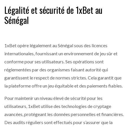
Légalité et sécurité de 1xBet au
Sénégal
1xBet opère légalement au Sénégal sous des licences
internationales, fournissant un environnement de jeu sûr et
conforme pour ses utilisateurs. Ses opérations sont
réglementées par des organismes faisant autorité qui
garantissent le respect de normes strictes. Cela garantit que
la plateforme offre un jeu équitable et des paiements fiables.
Pour maintenir un niveau élevé de sécurité pour les
utilisateurs, 1xBet utilise des technologies de cryptage
avancées, protégeant les données personnelles et financières.
Des audits réguliers sont effectués pour s’assurer que la