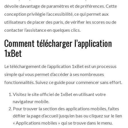
dévoile davantage de paramètres et de préférences. Cette
conception privilégie l’accessibilité, ce qui permet aux
utilisateurs de placer des paris, de vérifier les scores ou de
contacter l’assistance en quelques clics.
Comment télécharger l’application
1xBet
Le téléchargement de l’application 1xBet est un processus
simple qui vous permet d’accéder à ses nombreuses
fonctionnalités. Suivez ce guide pour commencer sans effort.
Visitez le site officiel de 1xBet en utilisant votre
navigateur mobile.
Pour trouver la section des applications mobiles, faites
défiler la page d’accueil jusqu’en bas ou cliquez sur le lien
« Applications mobiles » qui se trouve dans le menu.