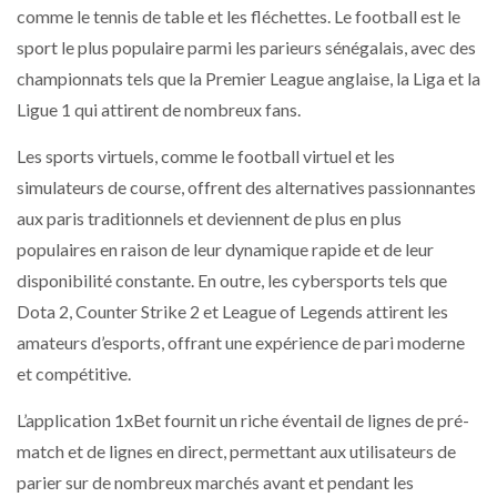
comme le tennis de table et les fléchettes. Le football est le
sport le plus populaire parmi les parieurs sénégalais, avec des
championnats tels que la Premier League anglaise, la Liga et la
Ligue 1 qui attirent de nombreux fans.
Les sports virtuels, comme le football virtuel et les
simulateurs de course, offrent des alternatives passionnantes
aux paris traditionnels et deviennent de plus en plus
populaires en raison de leur dynamique rapide et de leur
disponibilité constante. En outre, les cybersports tels que
Dota 2, Counter Strike 2 et League of Legends attirent les
amateurs d’esports, offrant une expérience de pari moderne
et compétitive.
L’application 1xBet fournit un riche éventail de lignes de pré-
match et de lignes en direct, permettant aux utilisateurs de
parier sur de nombreux marchés avant et pendant les