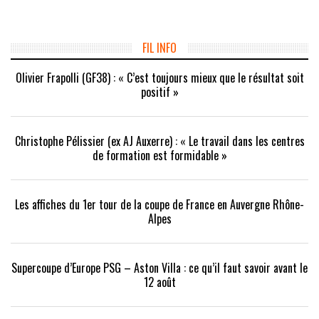
sur
sur
sur
Twitter(ouvre
Facebook(ouvre
Google+
dans
dans
(ouvre
une
une
dans
nouvelle
nouvelle
une
fenêtre)
fenêtre)
nouvelle
FIL INFO
fenêtre)
Olivier Frapolli (GF38) : « C’est toujours mieux que le résultat soit
positif »
Christophe Pélissier (ex AJ Auxerre) : « Le travail dans les centres
de formation est formidable »
Les affiches du 1er tour de la coupe de France en Auvergne Rhône-
Alpes
Supercoupe d’Europe PSG – Aston Villa : ce qu’il faut savoir avant le
12 août