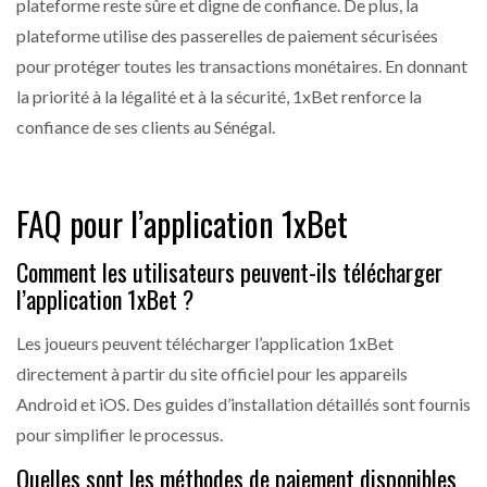
plateforme reste sûre et digne de confiance. De plus, la
plateforme utilise des passerelles de paiement sécurisées
pour protéger toutes les transactions monétaires. En donnant
la priorité à la légalité et à la sécurité, 1xBet renforce la
confiance de ses clients au Sénégal.
FAQ pour l’application 1xBet
Comment les utilisateurs peuvent-ils télécharger
l’application 1xBet ?
Les joueurs peuvent télécharger l’application 1xBet
directement à partir du site officiel pour les appareils
Android et iOS. Des guides d’installation détaillés sont fournis
pour simplifier le processus.
Quelles sont les méthodes de paiement disponibles