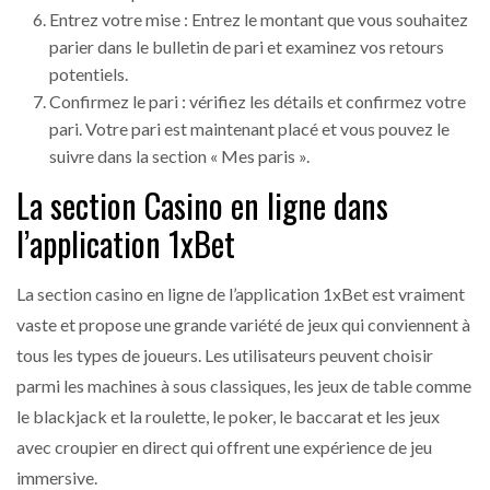
Entrez votre mise : Entrez le montant que vous souhaitez
parier dans le bulletin de pari et examinez vos retours
potentiels.
Confirmez le pari : vérifiez les détails et confirmez votre
pari. Votre pari est maintenant placé et vous pouvez le
suivre dans la section « Mes paris ».
La section Casino en ligne dans
l’application 1xBet
La section casino en ligne de l’application 1xBet est vraiment
vaste et propose une grande variété de jeux qui conviennent à
tous les types de joueurs. Les utilisateurs peuvent choisir
parmi les machines à sous classiques, les jeux de table comme
le blackjack et la roulette, le poker, le baccarat et les jeux
avec croupier en direct qui offrent une expérience de jeu
immersive.