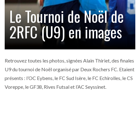
Le Tournoi de Noël de
2RFC (U9) en images
Retrouvez toutes les photos, signées Alain Thiriet, des finales
U9 du tournoi de Noël organisé par Deux Rochers FC. Etaient
présents : l’OC Eybens, le FC Sud Isère, le FC Echirolles, le CS
Voreppe, le GF38, Rives Futsal et l’AC Seyssinet.