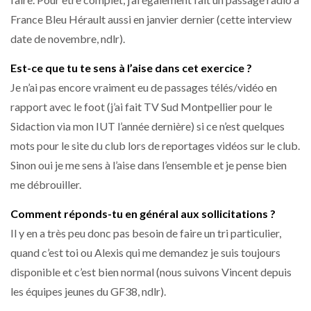
France Bleu Hérault aussi en janvier dernier (cette interview
date de novembre, ndlr).
Est-ce que tu te sens à l’aise dans cet exercice ?
Je n’ai pas encore vraiment eu de passages télés/vidéo en
rapport avec le foot (j’ai fait TV Sud Montpellier pour le
Sidaction via mon IUT l’année dernière) si ce n’est quelques
mots pour le site du club lors de reportages vidéos sur le club.
Sinon oui je me sens à l’aise dans l’ensemble et je pense bien
me débrouiller.
Comment réponds-tu en général aux sollicitations ?
Il y en a très peu donc pas besoin de faire un tri particulier,
quand c’est toi ou Alexis qui me demandez je suis toujours
disponible et c’est bien normal (nous suivons Vincent depuis
les équipes jeunes du GF38, ndlr).