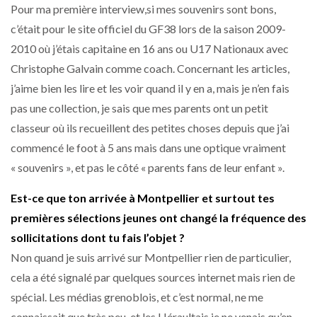
Pour ma première interview,si mes souvenirs sont bons,
c’était pour le site officiel du GF38 lors de la saison 2009-
2010 où j’étais capitaine en 16 ans ou U17 Nationaux avec
Christophe Galvain comme coach. Concernant les articles,
j’aime bien les lire et les voir quand il y en a, mais je n’en fais
pas une collection, je sais que mes parents ont un petit
classeur où ils recueillent des petites choses depuis que j’ai
commencé le foot à 5 ans mais dans une optique vraiment
« souvenirs », et pas le côté « parents fans de leur enfant ».
Est-ce que ton arrivée à Montpellier et surtout tes
premières sélections jeunes ont changé la fréquence des
sollicitations dont tu fais l’objet ?
Non quand je suis arrivé sur Montpellier rien de particulier,
cela a été signalé par quelques sources internet mais rien de
spécial. Les médias grenoblois, et c’est normal, ne me
connaissait que très peu, et les Héraultais je ne venais qu’en