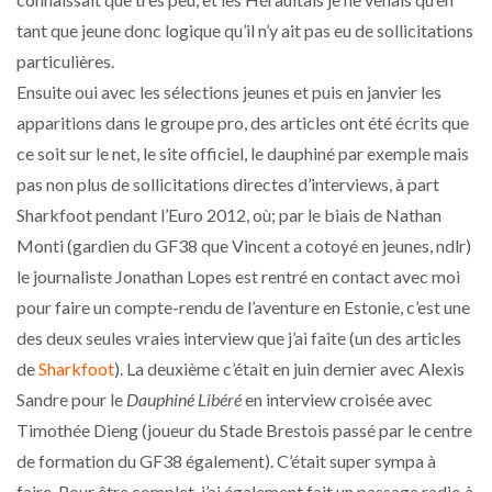
tant que jeune donc logique qu’il n’y ait pas eu de sollicitations
particulières.
Ensuite oui avec les sélections jeunes et puis en janvier les
apparitions dans le groupe pro, des articles ont été écrits que
ce soit sur le net, le site officiel, le dauphiné par exemple mais
pas non plus de sollicitations directes d’interviews, à part
Sharkfoot pendant l’Euro 2012, où; par le biais de Nathan
Monti (gardien du GF38 que Vincent a cotoyé en jeunes, ndlr)
le journaliste Jonathan Lopes est rentré en contact avec moi
pour faire un compte-rendu de l’aventure en Estonie, c’est une
des deux seules vraies interview que j’ai faite (un des articles
de
Sharkfoot
). La deuxième c’était en juin dernier avec Alexis
Sandre pour le
Dauphiné Libéré
en interview croisée avec
Timothée Dieng (joueur du Stade Brestois passé par le centre
de formation du GF38 également). C’était super sympa à
faire. Pour être complet, j’ai également fait un passage radio à