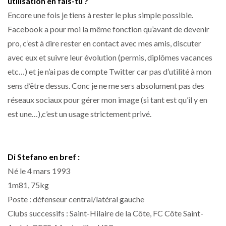
utilisation en fais-tu ?
Encore une fois je tiens à rester le plus simple possible.
Facebook a pour moi la même fonction qu’avant de devenir
pro, c’est à dire rester en contact avec mes amis, discuter
avec eux et suivre leur évolution (permis, diplômes vacances
etc…) et je n’ai pas de compte Twitter car pas d’utilité à mon
sens d’être dessus. Conc je ne me sers absolument pas des
réseaux sociaux pour gérer mon image (si tant est qu’il y en
est une…),c’est un usage strictement privé.
Di Stefano en bref :
Né le 4 mars 1993
1m81, 75kg
Poste : défenseur central/latéral gauche
Clubs successifs : Saint-Hilaire de la Côte, FC Côte Saint-