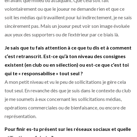
en avant que milieu ou attaquant. Que cela soit fait
volontairement ou que le joueur ne demande rien et que ce
soit les médias qui travaillent pour lui indirectement, je ne sais
sincèrement pas. Mais un joueur peut voir son image évoluée
aux yeux des supporters ou de l’extérieur par ce biais là.
Je sais que tu fais attention à ce que tu dis et à comment
c’est retranscrit. Est-ce qu’à ton niveau des consignes
existent (en club ou en sélection) ou est-ce que c’est toi
qui te « responsabilise » tout seul ?
A mon petit niveau et vu le peu de sollicitations je gère cela
tout seul. En revanche dès que je suis dans le contexte du club
je me soumets à eux concernant les sollicitations médias,
opérations commerciales ou de bienfaisance, ou encore de
représentation.
Pour finir es-tu présent sur les réseaux sociaux et quelle