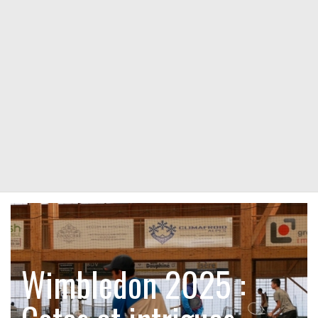
Wimbledon 2025 :