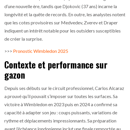
d’une nouvelle ère, tandis que Djokovic (37 ans) incarne la
longévité et la quête de records. En outre, les analystes notent
que les cotes provisoires sur Medvedev, Zverev et Draper
indiquent un intérêt notable pour les outsiders susceptibles
de créer la surprise.
>>>
Pronostic Wimbledon 2025
Contexte et performance sur
gazon
Depuis ses débuts sur le circuit professionnel, Carlos Alcaraz
a prouvé qu’il pouvait s’imposer sur toutes les surfaces. Sa
victoire à Wimbledon en 2023 puis en 2024 a confirmé sa
capacité à adapter son jeu : coups puissants, variations de
rythme et déplacements impressionnants. Sa préparation
avant l’échéance londonienne inclut une finale remportée au