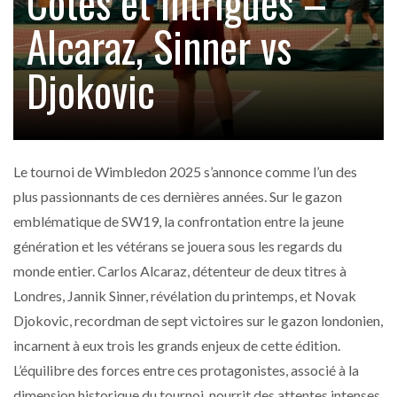
Cotes et intrigues –
Alcaraz, Sinner vs
Djokovic
Le tournoi de Wimbledon 2025 s’annonce comme l’un des
plus passionnants de ces dernières années. Sur le gazon
emblématique de SW19, la confrontation entre la jeune
génération et les vétérans se jouera sous les regards du
monde entier. Carlos Alcaraz, détenteur de deux titres à
Londres, Jannik Sinner, révélation du printemps, et Novak
Djokovic, recordman de sept victoires sur le gazon londonien,
incarnent à eux trois les grands enjeux de cette édition.
L’équilibre des forces entre ces protagonistes, associé à la
dimension historique du tournoi, nourrit des attentes intenses