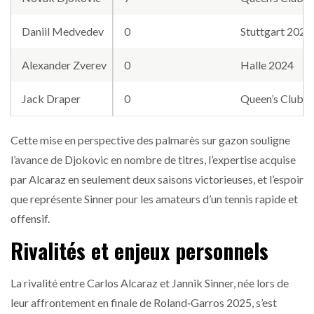
Daniil Medvedev
0
Stuttgart 2025
Alexander Zverev
0
Halle 2024
Jack Draper
0
Queen’s Club 2
Cette mise en perspective des palmarès sur gazon souligne
l’avance de Djokovic en nombre de titres, l’expertise acquise
par Alcaraz en seulement deux saisons victorieuses, et l’espoir
que représente Sinner pour les amateurs d’un tennis rapide et
offensif.
Rivalités et enjeux personnels
La rivalité entre Carlos Alcaraz et Jannik Sinner, née lors de
leur affrontement en finale de Roland‑Garros 2025, s’est