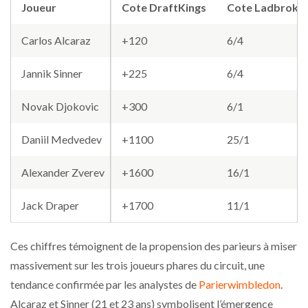
Joueur
Cote DraftKings
Cote Ladbroke
Carlos Alcaraz
+120
6/4
Jannik Sinner
+225
6/4
Novak Djokovic
+300
6/1
Daniil Medvedev
+1100
25/1
Alexander Zverev
+1600
16/1
Jack Draper
+1700
11/1
Ces chiffres témoignent de la propension des parieurs à miser
massivement sur les trois joueurs phares du circuit, une
tendance confirmée par les analystes de
Parierwimbledon
.
Alcaraz et Sinner (21 et 23 ans) symbolisent l’émergence