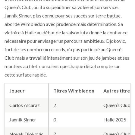
Queen’s Club, où il a su peaufiner sa volée et son service.
Jannik Sinner, plus connu pour ses succès sur terre battue,
aborde Wimbledon avec prudence mais détermination. Sa
victoire à Halle au début de la saison lui a donné la confiance
nécessaire pour envisager un parcours ambitieux. Djokovic,
fort de ses nombreux records, n’a pas participé au Queen’s
Club mais a travaillé intensément sur son jeu de jambes et ses
montées au filet, conscient que chaque détail compte sur
cette surface rapide.
Joueur
Titres Wimbledon
Autres titres 
Carlos Alcaraz
2
Queen’s Club 
Jannik Sinner
0
Halle 2025
Novak Djokovic
7
Queen’s Club 