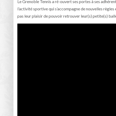
Le Grenoble Tennis a ré-ouvert ses portes à ses adhéren
l’activité sportive qui s’accompagne de nouvelles règles
pas leur plaisir de pouvoir retrouver leur(s) petite(s) ball