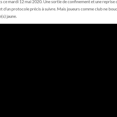
ts ce mardi 12 mai 2020. Une sortie de confinement et une reprise 
 et d’un protocole précis à suivre. Mais joueurs comme club ne bou
e(s) jaune.