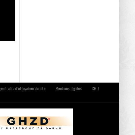
énérales d’utilisation du site
Mentions légales
CGU