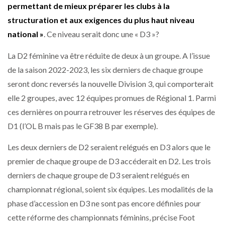
permettant de mieux préparer les clubs à la
structuration et aux exigences du plus haut niveau
national »
. Ce niveau serait donc une « D3 »?
La D2 féminine va être réduite de deux à un groupe. A l’issue
de la saison 2022-2023, les six derniers de chaque groupe
seront donc reversés la nouvelle Division 3, qui comporterait
elle 2 groupes, avec 12 équipes promues de Régional 1. Parmi
ces dernières on pourra retrouver les réserves des équipes de
D1 (l’OL B mais pas le GF38 B par exemple).
Les deux derniers de D2 seraient relégués en D3 alors que le
premier de chaque groupe de D3 accéderait en D2. Les trois
derniers de chaque groupe de D3 seraient relégués en
championnat régional, soient six équipes. Les modalités de la
phase d’accession en D3 ne sont pas encore définies pour
cette réforme des championnats féminins, précise Foot