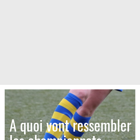
A quoi vont ressembler