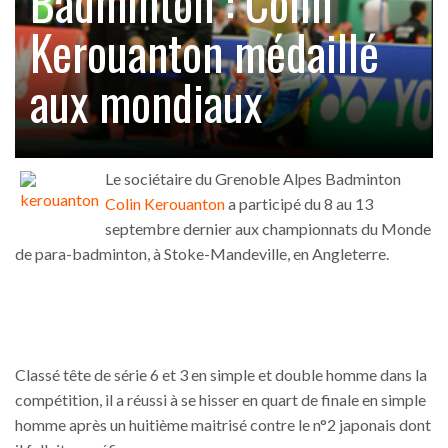
Badminton : Colin
Kerouanton médaillé
aux mondiaux
Le sociétaire du Grenoble Alpes Badminton
Colin Kerouanton
a participé du 8 au 13
septembre dernier aux championnats du Monde
de para-badminton, à Stoke-Mandeville, en Angleterre.
Classé tête de série 6 et 3 en simple et double homme dans la
compétition, il a réussi à se hisser en quart de finale en simple
homme après un huitième maitrisé contre le n°2 japonais dont