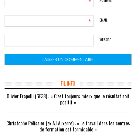
*
NOMMER
*
EMAIL
WEBSITE
FIL INFO
Olivier Frapolli (GF38) : « C’est toujours mieux que le résultat soit
positif »
Christophe Pélissier (ex AJ Auxerre) : « Le travail dans les centres
de formation est formidable »