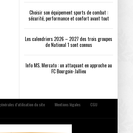
Choisir son équipement sports de combat :
sécurité, performance et confort avant tout
Les calendriers 2026 – 2027 des trois groupes
de National 1 sont connus
Info MS. Mercato : un attaquant en approche au
FC Bourgoin-Jallieu
énérales d’utilisation du site
Mentions légales
CGU